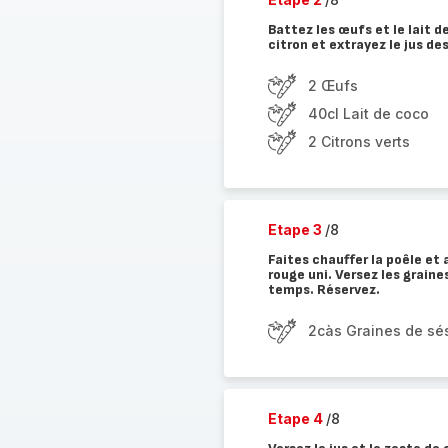
Battez les œufs et le lait d
citron et extrayez le jus de
2 Œufs
40cl Lait de coco
2 Citrons verts
Etape 3
/8
Faites chauffer la poêle e
rouge uni. Versez les grain
temps. Réservez.
2càs Graines de s
Etape 4
/8