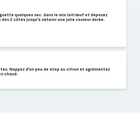
guette quelques sec. dans le mix lait/œuf et déposez
 des 2 côtés jusqu’à obtenir une jolie couleur dorée.
tes. Nappez d’un peu de sirop au citron et agrémentez
ez chaud.