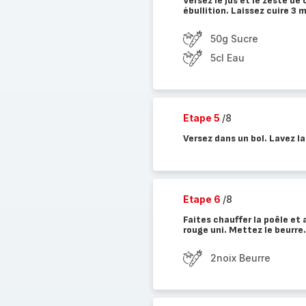
Versez le jus et le zeste de 
ébullition. Laissez cuire 3 m
50g Sucre
5cl Eau
Etape 5
/8
Versez dans un bol. Lavez la
Etape 6
/8
Faites chauffer la poêle e
rouge uni. Mettez le beurre.
2noix Beurre