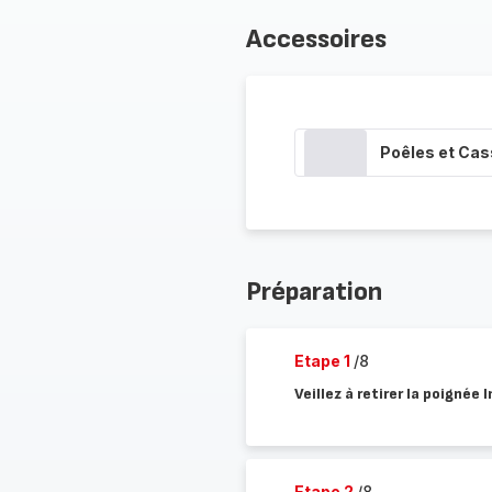
Accessoires
Poêles et Cas
Préparation
Etape 1
/8
Veillez à retirer la poignée 
Etape 2
/8