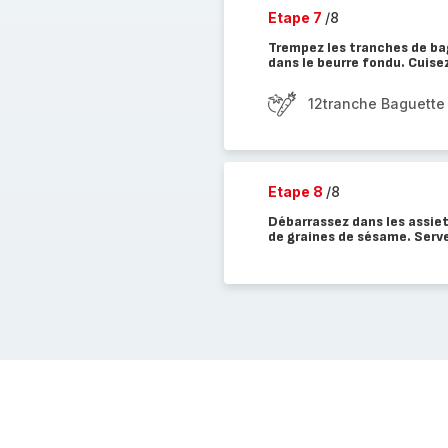
Etape 7
/8
Trempez les tranches de ba
dans le beurre fondu. Cuisez
12tranche Baguette
Etape 8
/8
Débarrassez dans les assiet
de graines de sésame. Serv