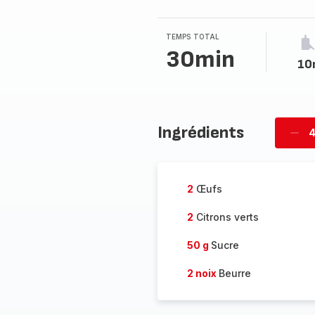
TEMPS TOTAL
30min
10
Ingrédients
4
Supp
per
2
Œufs
2
Citrons verts
50 g
Sucre
2 noix
Beurre