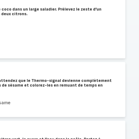
e coco dans un large saladier. Prélevez le zeste d’un
s deux citrons.
t attendez que le Thermo-signal devienne complètement
es de sésame et colorez-les en remuant de temps en
ésame