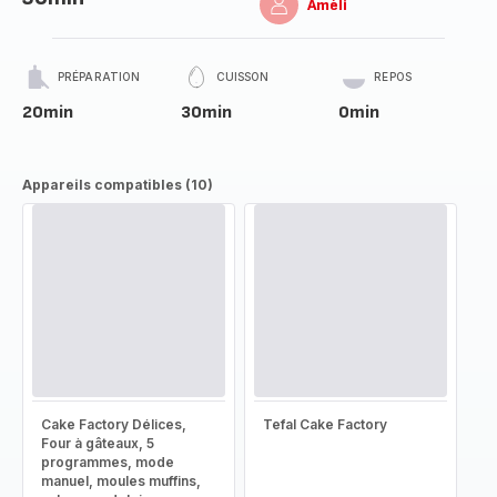
Améli
PRÉPARATION
CUISSON
REPOS
20min
30min
0min
Appareils compatibles (10)
Cake Factory Délices,
Tefal Cake Factory
Four à gâteaux, 5
programmes, mode
manuel, moules muffins,