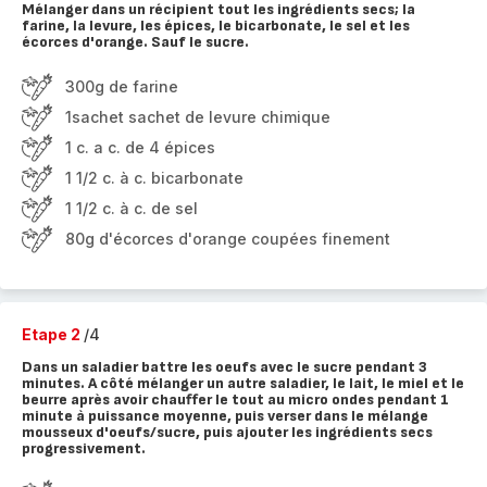
Mélanger dans un récipient tout les ingrédients secs; la
farine, la levure, les épices, le bicarbonate, le sel et les
écorces d'orange. Sauf le sucre.
300g de farine
1sachet sachet de levure chimique
1 c. a c. de 4 épices
1 1/2 c. à c. bicarbonate
1 1/2 c. à c. de sel
80g d'écorces d'orange coupées finement
Etape 2
/4
Dans un saladier battre les oeufs avec le sucre pendant 3
minutes. A côté mélanger un autre saladier, le lait, le miel et le
beurre après avoir chauffer le tout au micro ondes pendant 1
minute à puissance moyenne, puis verser dans le mélange
mousseux d'oeufs/sucre, puis ajouter les ingrédients secs
progressivement.