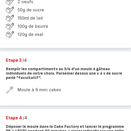
2 oeufs
50g de sucre
150ml de lait
100g de beurre
120g de miel
Etape 3
/4
Remplir les compartiments au 3/4 d'un moule à gâteau
individuels de votre choix. Parsemer dessus une c à s de sucre
perlé "facultatif".
Moule à 6 mini cakes
Etape 4
/4
Déposer le moule dans le Cake Factory et lancer le programme
P6 à 180°C pendant 30 minutes. Laisser refroidir sur une grille