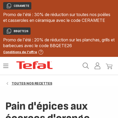
CERAMETE
Copier
Promo de l'été : 30% de réduction sur toutes nos poêles
et casseroles en céramique avec le code CERAMETE
BBQETE26
Copier
Promo de l'été : 20% de réduction sur les planchas, grills et
barbecues avec le code BBQETE26
Conditions de l'offre
Accueil
Ouvrir
Mon
Mon
Tefal
le
compte
panie
menu
TOUTES NOS RECETTES
Pain d'épices aux