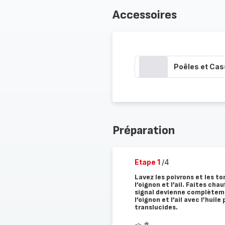
Accessoires
Poêles et Cas
Préparation
Etape 1
/4
Lavez les poivrons et les t
l’oignon et l’ail. Faites ch
signal devienne complètemen
l’oignon et l’ail avec l’huil
translucides.