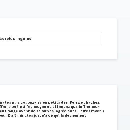
seroles Ingenio
omates puis coupez-les en petits dés. Pelez et hachez
auffer la poêle à feu moyen et attendez que le Thermo-
t rouge avant de saisir vos ingrédients. Faites revenir
e pour 2 à 3 minutes jusqu’à ce qu’ils deviennent