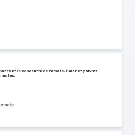
omates et le concentré de tomate. Salez et poivrez.
minutes.
tomate