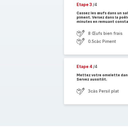
Etape 3
/4
Cassez les œufs dans un sal
piment. Versez dans la poêl
minutes en remuant const
8 Œufs bien frais
0.5càc Piment
Etape 4
/4
Mettez votre omelette dans
Servez aussitôt.
3càs Persil plat