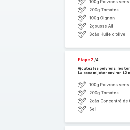
100g Poivrons verts
200g Tomates
100g Oignon
2gousse Ail
3càs Huile d’olive
Etape 2
/4
Ajoutez les poivrons, les t
Laissez mijoter environ 12 
100g Poivrons verts
200g Tomates
2càs Concentré de 
Sel