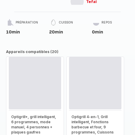
Tefal
PRÉPARATION
CUISSON
REPOS
10min
20min
0min
Appareils compatibles (20)
Optigrill+, grill intelligent,
Optigrill 4-en-1, Grill
6 programmes, mode
intelligent, Fonctions
manuel, 4 personnes +
barbecue et four, 9
plaques gaufres
programmes, Cuissons