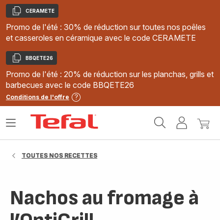
CERAMETE
Copier
Promo de l'été : 30% de réduction sur toutes nos poêles
et casseroles en céramique avec le code CERAMETE
BBQETE26
Copier
Promo de l'été : 20% de réduction sur les planchas, grills et
barbecues avec le code BBQETE26
Conditions de l'offre
Accueil
Ouvrir
Mon
Mon
Tefal
le
compte
panie
menu
TOUTES NOS RECETTES
Nachos au fromage à