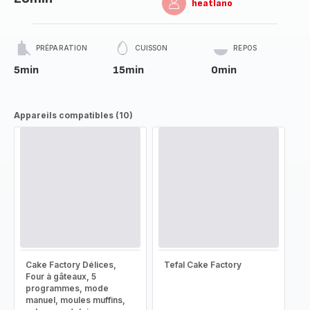
heatlano
PRÉPARATION
CUISSON
REPOS
5min
15min
0min
Appareils compatibles (10)
Cake Factory Délices,
Tefal Cake Factory
Four à gâteaux, 5
programmes, mode
manuel, moules muffins,