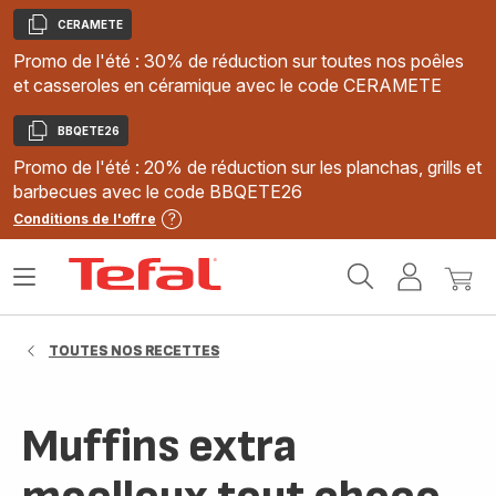
CERAMETE
Copier
Promo de l'été : 30% de réduction sur toutes nos poêles
et casseroles en céramique avec le code CERAMETE
BBQETE26
Copier
Promo de l'été : 20% de réduction sur les planchas, grills et
barbecues avec le code BBQETE26
Conditions de l'offre
Accueil
Ouvrir
Mon
Mon
Tefal
le
compte
panie
menu
TOUTES NOS RECETTES
Muffins extra