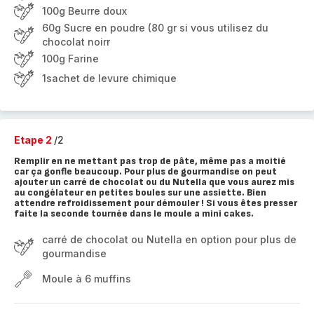
100g Beurre doux
60g Sucre en poudre (80 gr si vous utilisez du
chocolat noirr
100g Farine
1sachet de levure chimique
Etape 2
/2
Remplir en ne mettant pas trop de pâte, même pas a moitié
car ça gonfle beaucoup. Pour plus de gourmandise on peut
ajouter un carré de chocolat ou du Nutella que vous aurez mis
au congélateur en petites boules sur une assiette. Bien
attendre refroidissement pour démouler ! Si vous êtes presser
faite la seconde tournée dans le moule a mini cakes.
carré de chocolat ou Nutella en option pour plus de
gourmandise
Moule à 6 muffins