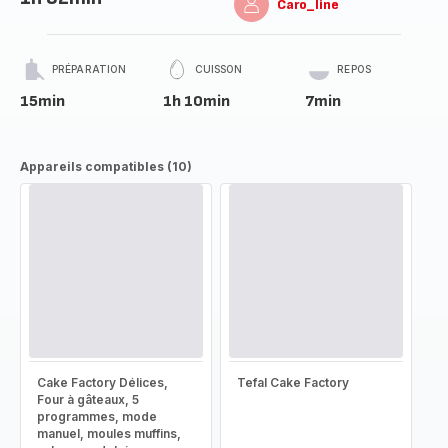
Caro_line
PRÉPARATION
CUISSON
REPOS
15min
1h 10min
7min
Appareils compatibles (10)
Cake Factory Délices,
Tefal Cake Factory
Four à gâteaux, 5
programmes, mode
manuel, moules muffins,