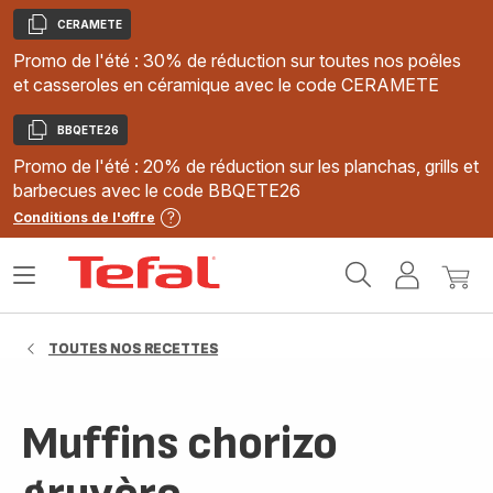
CERAMETE
Copier
Promo de l'été : 30% de réduction sur toutes nos poêles
et casseroles en céramique avec le code CERAMETE
BBQETE26
Copier
Promo de l'été : 20% de réduction sur les planchas, grills et
barbecues avec le code BBQETE26
Conditions de l'offre
Accueil
Ouvrir
Mon
Mon
Tefal
le
compte
panie
menu
TOUTES NOS RECETTES
Muffins chorizo