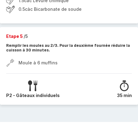
1.5càc Levure chimique
0.5càc Bicarbonate de soude
Etape 5
/5
Remplir les moules au 2/3. Pour la deuxième fournée réduire la
cuisson à 30 minutes.
Moule à 6 muffins
P2 - Gâteaux individuels
35 min