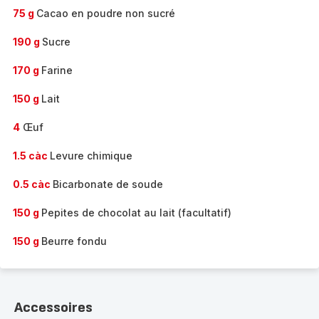
75 g
Cacao en poudre non sucré
190 g
Sucre
170 g
Farine
150 g
Lait
4
Œuf
1.5 càc
Levure chimique
0.5 càc
Bicarbonate de soude
150 g
Pepites de chocolat au lait (facultatif)
150 g
Beurre fondu
Accessoires