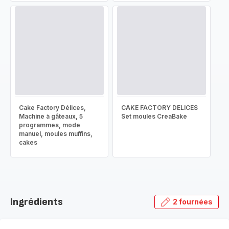
Cake Factory Délices,
CAKE FACTORY DELICES
Machine à gâteaux, 5
Set moules CreaBake
programmes, mode
manuel, moules muffins,
cakes
Ingrédients
2 fournées