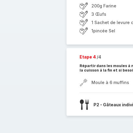
200g Farine
3 Œufs
1 Sachet de levure 
1pincée Sel
Etape 4
/4
Répartir dans les moules à m
la cuisson à la fin et si be
Moule à 6 muffins
P2 - Gâteaux indiv