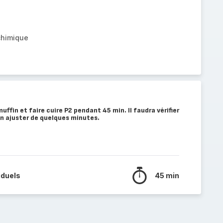
chimique
uffin et faire cuire P2 pendant 45 min. Il faudra vérifier
soin ajuster de quelques minutes.
iduels
45 min