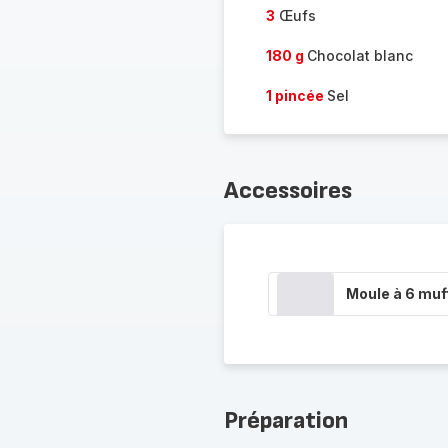
3
Œufs
180 g
Chocolat blanc
1 pincée
Sel
Accessoires
Moule à 6 muf
Préparation