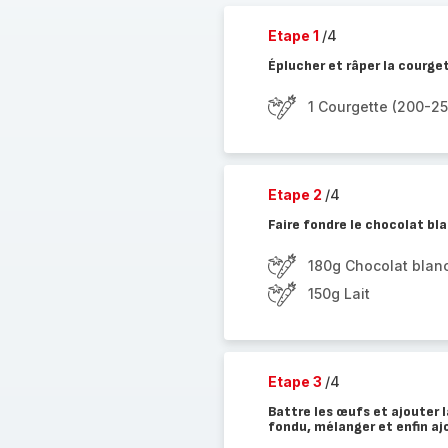
Etape 1
/4
Éplucher et râper la courge
1 Courgette (200-2
Etape 2
/4
Faire fondre le chocolat bla
180g Chocolat blan
150g Lait
Etape 3
/4
Battre les œufs et ajouter la
fondu, mélanger et enfin aj