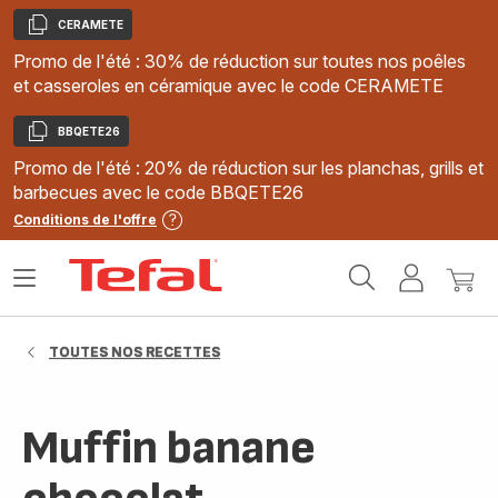
CERAMETE
Copier
Promo de l'été : 30% de réduction sur toutes nos poêles
et casseroles en céramique avec le code CERAMETE
BBQETE26
Copier
Promo de l'été : 20% de réduction sur les planchas, grills et
barbecues avec le code BBQETE26
Conditions de l'offre
Accueil
Ouvrir
Mon
Mon
Tefal
le
compte
panie
menu
TOUTES NOS RECETTES
Muffin banane