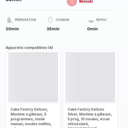
Belouki
PRÉPARATION
CUISSON
REPOS
20min
35min
0min
Appareils compatibles (4)
Cake Factory Délices,
Cake Factory Délices
Machine à gâteaux, 5
Silver, Machine à gâteaux,
programmes, mode
5 prog, 10 moules, écran
manuel, moules muffins,
rétroéclairé,