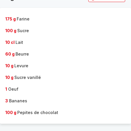
175 g
Farine
100 g
Sucre
10 cl
Lait
60 g
Beurre
10 g
Levure
10 g
Sucre vanillé
1
Oeuf
3
Bananes
100 g
Pepites de chocolat