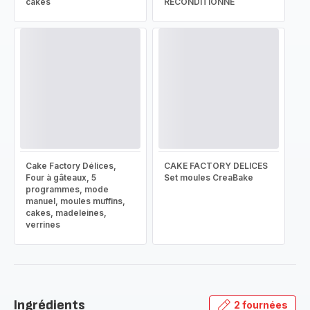
cakes
RECONDITIONNÉ
Cake Factory Délices,
CAKE FACTORY DELICES
Four à gâteaux, 5
Set moules CreaBake
programmes, mode
manuel, moules muffins,
cakes, madeleines,
verrines
Ingrédients
2 fournées