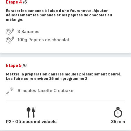
Etape 4
/6
Écraser les bananes à l aide d une fourchette. Ajouter
délicatement les bananes et les pepites de chocolat au
mélange.
3 Bananes
100g Pepites de chocolat
Etape 5
/6
Mettre la préparation dans les moules préalablement beurré,
Les faire cuire environ 35 min programme 2.
6 moules facette Creabake
P2 - Gâteaux individuels
35 min