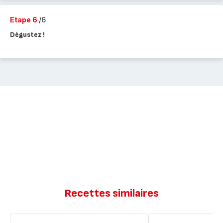
Etape 6
/6
Dégustez !
Recettes similaires
Muffins
Muffins