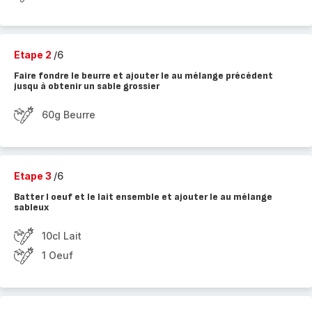
Etape 2
/6
Faire fondre le beurre et ajouter le au mélange précédent
jusqu à obtenir un sable grossier
60g Beurre
Etape 3
/6
Batter l oeuf et le lait ensemble et ajouter le au mélange
sableux
10cl Lait
1 Oeuf