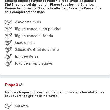
Mousse chocolat avocat : Placer le rotor avec les lames à
l'intérieur du bol du hachoir. Placer tous les ingrédients.
Fermer le couvercle. Tirer la ficelle jusqu'à ce que l’ensemble
soit complètement lisse.
2 avocats mûrs
15g de chocolat en poudre
15g de chocolat fondu
3càc de lait
0.5càc d'extrait de vanille
1pincée de sel
1càc de sirop d'agave
Etape 3
/3
Napper chaque mousse d'avocat de mousse au chocolat et les
saupoudrer de grains de noisette.
noisette