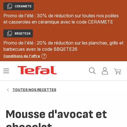
CERAMETE
Copier
Promo de l'été : 30% de réduction sur toutes nos poêles
et casseroles en céramique avec le code CERAMETE
BBQETE26
Copier
Promo de l'été : 20% de réduction sur les planchas, grills et
barbecues avec le code BBQETE26
Conditions de l'offre
Accueil
Ouvrir
Mon
Mon
Tefal
le
compte
panie
menu
TOUTES NOS RECETTES
Mousse d'avocat et