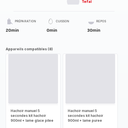
Tefal
PRÉPARATION
CUISSON
REPOS
20min
0min
30min
Appareils compatibles (8)
Hachoir manuel 5
Hachoir manuel 5
secondes kit hachoir
secondes kit hachoir
900ml + lame glace pilee
900ml + lame puree