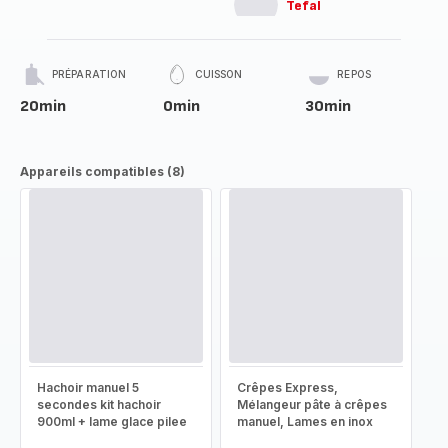
Tefal
PRÉPARATION
CUISSON
REPOS
20min
0min
30min
Appareils compatibles (8)
Hachoir manuel 5
Crêpes Express,
secondes kit hachoir
Mélangeur pâte à crêpes
900ml + lame glace pilee
manuel, Lames en inox