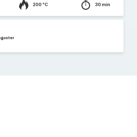
200 °C
30 min
déguster