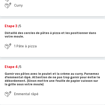
Curry
Etape 3
/5
Détaillé des cercles de pâtes à pizza et les positionner dans
votre moule.
1 Pâte à pizza
Etape 4
/5
Garnir vos pâtes avec le poulet et la crème au curry. Parsemez
d’emmental râpé. Attention de ne pas trop garnir pour éviter le
débordement. (Sinon mettre une feuille de papier cuisson sur
la grille sous votre moule)
Emmental râpé