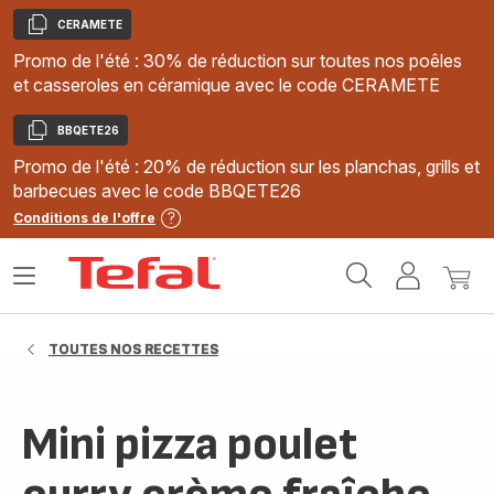
CERAMETE
Copier
Promo de l'été : 30% de réduction sur toutes nos poêles
et casseroles en céramique avec le code CERAMETE
BBQETE26
Copier
Promo de l'été : 20% de réduction sur les planchas, grills et
barbecues avec le code BBQETE26
Conditions de l'offre
Accueil
Ouvrir
Mon
Mon
Tefal
le
compte
panie
menu
TOUTES NOS RECETTES
Mini pizza poulet