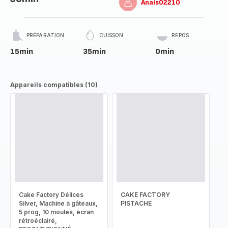
Anais02210
PRÉPARATION
CUISSON
REPOS
15min
35min
0min
Appareils compatibles (10)
Cake Factory Délices
CAKE FACTORY
Silver, Machine à gâteaux,
PISTACHE
5 prog, 10 moules, écran
rétroéclairé,