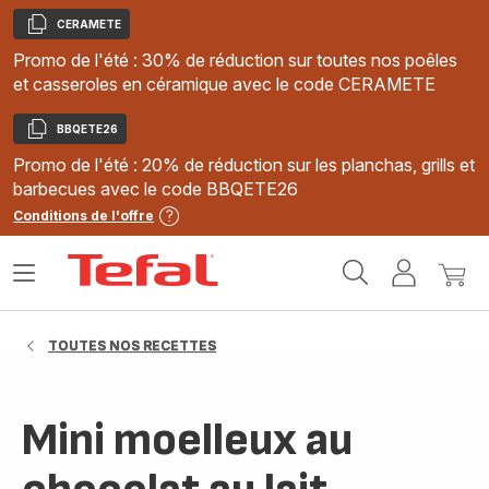
CERAMETE
Copier
Promo de l'été : 30% de réduction sur toutes nos poêles
et casseroles en céramique avec le code CERAMETE
BBQETE26
Copier
Promo de l'été : 20% de réduction sur les planchas, grills et
barbecues avec le code BBQETE26
Conditions de l'offre
Accueil
Ouvrir
Mon
Mon
Tefal
le
compte
panie
menu
TOUTES NOS RECETTES
Mini moelleux au