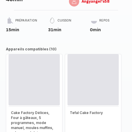
Angyangel's58
PRÉPARATION
CUISSON
REPOS
15min
31min
0min
Appareils compatibles (10)
Cake Factory Délices,
Tefal Cake Factory
Four à gâteaux, 5
programmes, mode
manuel, moules muffins,