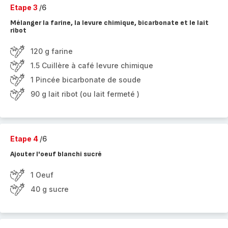
Etape 3
/6
Mélanger la farine, la levure chimique, bicarbonate et le lait
ribot
120 g farine
1.5 Cuillère à café levure chimique
1 Pincée bicarbonate de soude
90 g lait ribot (ou lait fermeté )
Etape 4
/6
Ajouter l'oeuf blanchi sucré
1 Oeuf
40 g sucre