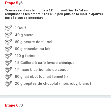
Etape 5
/6
Transvaser dans le moule à 12 mini muffins Tefal en
remplissant les empreintes à un peu plus de la moitié Ajouter
les pépites de chocolat
1 Oeuf
40 g sucre
60 g beurre demi -sel
90 g chocolat au lait
120 g farine
1.5 Cuillère à café levure chimique
1 Pincée bicarbonate de soude
90 g lait ribot (ou lait fermeté )
20 g pepites de chocolat ( noir, ruby, blanc )
Etape 6
/6