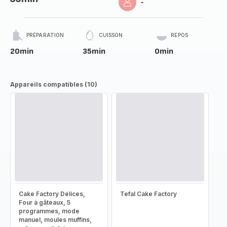
-
PRÉPARATION
CUISSON
REPOS
20min
35min
0min
Appareils compatibles (10)
Cake Factory Délices,
Tefal Cake Factory
Four à gâteaux, 5
programmes, mode
manuel, moules muffins,