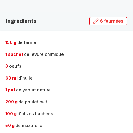
-
Découvrir
la
Ingrédients
6 fournées
gamme
complète
-
150 g
de farine
1 sachet
de levure chimique
3
oeufs
60 ml
d'huile
1 pot
de yaourt nature
200 g
de poulet cuit
100 g
d'olives hachées
50 g
de mozarella