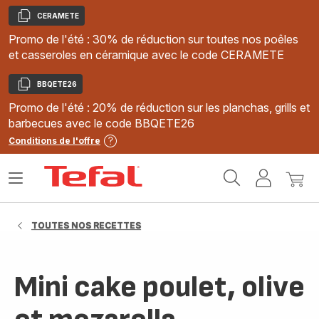
CERAMETE
Copier
Promo de l'été : 30% de réduction sur toutes nos poêles
et casseroles en céramique avec le code CERAMETE
BBQETE26
Copier
Promo de l'été : 20% de réduction sur les planchas, grills et
barbecues avec le code BBQETE26
Conditions de l'offre
Accueil
Ouvrir
Mon
Mon
Tefal
le
compte
panie
menu
TOUTES NOS RECETTES
Mini cake poulet, olive