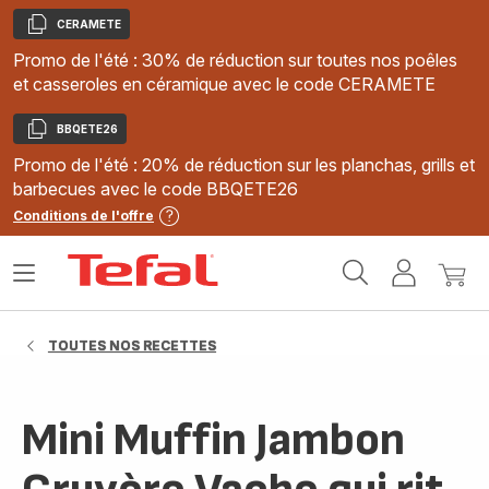
CERAMETE
Copier
Promo de l'été : 30% de réduction sur toutes nos poêles
et casseroles en céramique avec le code CERAMETE
BBQETE26
Copier
Promo de l'été : 20% de réduction sur les planchas, grills et
barbecues avec le code BBQETE26
Conditions de l'offre
Accueil
Ouvrir
Mon
Mon
Tefal
le
compte
panie
menu
TOUTES NOS RECETTES
Mini Muffin Jambon