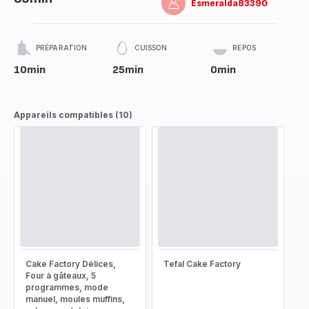
Esmeralda83390
PRÉPARATION
CUISSON
REPOS
10min
25min
0min
Appareils compatibles (10)
Cake Factory Délices,
Tefal Cake Factory
Four à gâteaux, 5
programmes, mode
manuel, moules muffins,