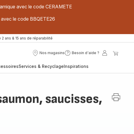
 céramique avec le code CERAMETE
ues avec le code BBQETE26
 2 ans & 15 ans de réparabilité
Nos magasins
Besoin d'aide ?
Nos
Besoin
Mon
Mon
magasins
d'aide
compte
panier
cessoires
Services & Recyclage
Inspirations
?
saumon, saucisses,