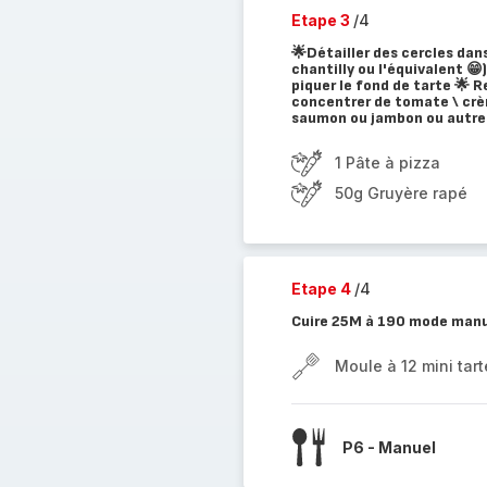
Etape 3
/4
🌟Détailler des cercles dans
chantilly ou l'équivalent 😁
piquer le fond de tarte 🌟 
concentrer de tomate \ crè
saumon ou jambon ou autres
1 Pâte à pizza
50g Gruyère rapé
Etape 4
/4
Cuire 25M à 190 mode man
Moule à 12 mini tart
P6 - Manuel