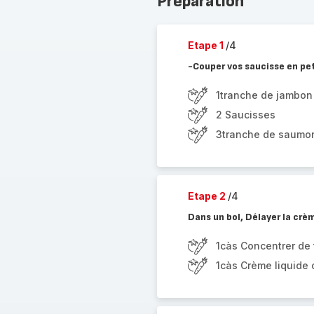
Préparation
Etape 1
/4
-Couper vos saucisse en pet
1tranche de jambon
2 Saucisses
3tranche de saumo
Etape 2
/4
Dans un bol, Délayer la cr
1càs Concentrer de
1càs Crème liquide 