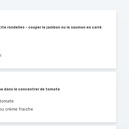
ite rondelles - couper le jambon ou le saumon en carré
n
ème dans le concentrer de tomate
 tomate
ou crème fraiche