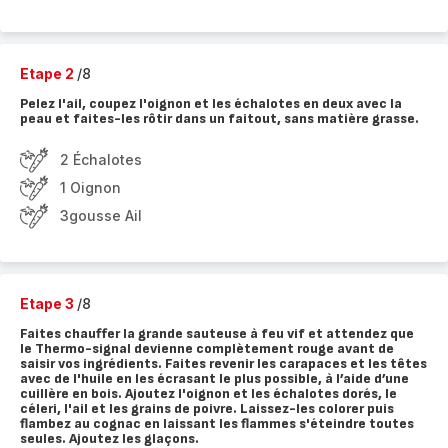
Etape 2
/8
Pelez l'ail, coupez l'oignon et les échalotes en deux avec la
peau et faites-les rôtir dans un faitout, sans matière grasse.
2 Échalotes
1 Oignon
3gousse Ail
Etape 3
/8
Faites chauffer la grande sauteuse à feu vif et attendez que
le Thermo-signal devienne complètement rouge avant de
saisir vos ingrédients. Faites revenir les carapaces et les têtes
avec de l'huile en les écrasant le plus possible, à l’aide d’une
cuillère en bois. Ajoutez l'oignon et les échalotes dorés, le
céleri, l'ail et les grains de poivre. Laissez-les colorer puis
flambez au cognac en laissant les flammes s'éteindre toutes
seules. Ajoutez les glaçons.