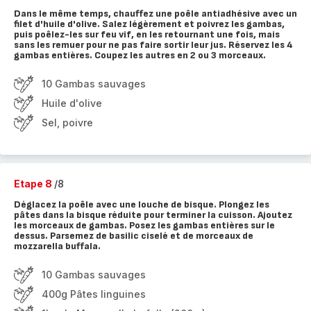
Dans le même temps, chauffez une poêle antiadhésive avec un
filet d'huile d'olive. Salez légèrement et poivrez les gambas,
puis poêlez-les sur feu vif, en les retournant une fois, mais
sans les remuer pour ne pas faire sortir leur jus. Réservez les 4
gambas entières. Coupez les autres en 2 ou 3 morceaux.
10 Gambas sauvages
Huile d'olive
Sel, poivre
Etape 8
/8
Déglacez la poêle avec une louche de bisque. Plongez les
pâtes dans la bisque réduite pour terminer la cuisson. Ajoutez
les morceaux de gambas. Posez les gambas entières sur le
dessus. Parsemez de basilic ciselé et de morceaux de
mozzarella buffala.
10 Gambas sauvages
400g Pâtes linguines