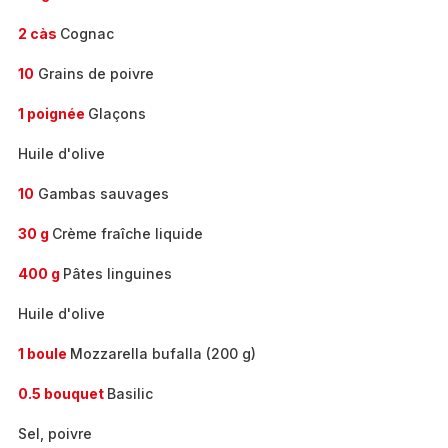
2 càs
Cognac
10
Grains de poivre
1 poignée
Glaçons
Huile d'olive
10
Gambas sauvages
30 g
Crème fraîche liquide
400 g
Pâtes linguines
Huile d'olive
1 boule
Mozzarella bufalla (200 g)
0.5 bouquet
Basilic
Sel, poivre