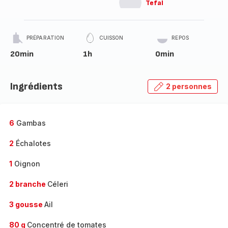
Tefal
PRÉPARATION
CUISSON
REPOS
20min
1h
0min
Ingrédients
2 personnes
6
Gambas
2
Échalotes
1
Oignon
2 branche
Céleri
3 gousse
Ail
80 g
Concentré de tomates