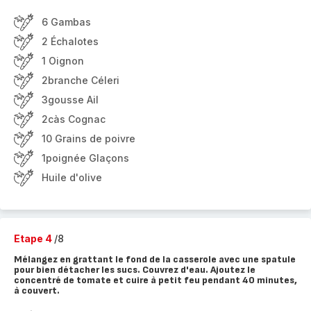
6 Gambas
2 Échalotes
1 Oignon
2branche Céleri
3gousse Ail
2càs Cognac
10 Grains de poivre
1poignée Glaçons
Huile d'olive
Etape 4
/8
Mélangez en grattant le fond de la casserole avec une spatule
pour bien détacher les sucs. Couvrez d'eau. Ajoutez le
concentré de tomate et cuire à petit feu pendant 40 minutes,
à couvert.