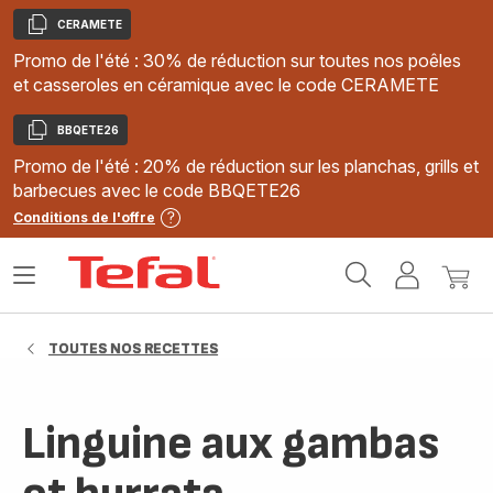
CERAMETE
Copier
Promo de l'été : 30% de réduction sur toutes nos poêles
et casseroles en céramique avec le code CERAMETE
BBQETE26
Copier
Promo de l'été : 20% de réduction sur les planchas, grills et
barbecues avec le code BBQETE26
Conditions de l'offre
Accueil
Ouvrir
Mon
Mon
Tefal
le
compte
panie
menu
TOUTES NOS RECETTES
Linguine aux gambas