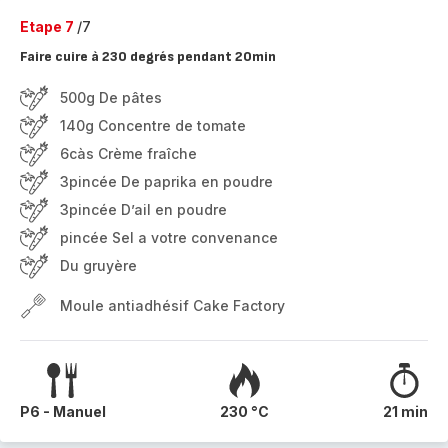
Etape 7
/7
Faire cuire à 230 degrés pendant 20min
500g De pâtes
140g Concentre de tomate
6càs Crème fraîche
3pincée De paprika en poudre
3pincée D’ail en poudre
pincée Sel a votre convenance
Du gruyère
Moule antiadhésif Cake Factory
P6 - Manuel
230 °C
21 min