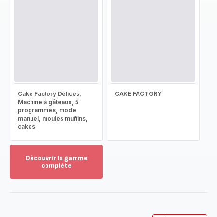
Cake Factory Délices,
CAKE FACTORY
Machine à gâteaux, 5
programmes, mode
manuel, moules muffins,
cakes
Découvrir la gamme
complète
Voir
plus...
-
Découvrir
la