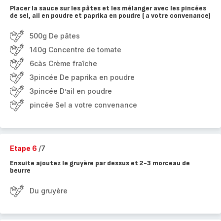
Placer la sauce sur les pâtes et les mélanger avec les pincées
de sel, ail en poudre et paprika en poudre ( a votre convenance)
500g De pâtes
140g Concentre de tomate
6càs Crème fraîche
3pincée De paprika en poudre
3pincée D’ail en poudre
pincée Sel a votre convenance
Etape 6
/7
Ensuite ajoutez le gruyère par dessus et 2-3 morceau de
beurre
Du gruyère