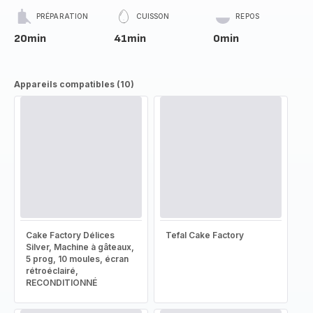
PRÉPARATION
CUISSON
REPOS
20min
41min
0min
Appareils compatibles (10)
Cake Factory Délices
Tefal Cake Factory
Silver, Machine à gâteaux,
5 prog, 10 moules, écran
rétroéclairé,
RECONDITIONNÉ