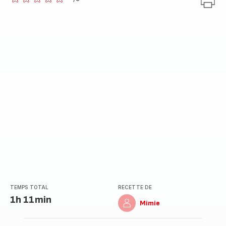
ratings.0
TEMPS TOTAL
RECETTE DE
1h 11min
Mimie