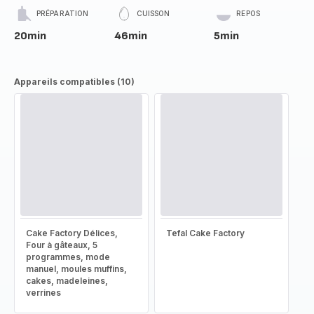
PRÉPARATION
CUISSON
REPOS
20min
46min
5min
Appareils compatibles (10)
Cake Factory Délices,
Tefal Cake Factory
Four à gâteaux, 5
programmes, mode
manuel, moules muffins,
cakes, madeleines,
verrines