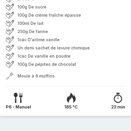
100g De sucre
100g De crème fraîche épaisse
100ml De lait
250g De farine
1càc D'arôme vanille
Un demi sachet de levure chimique
1càc De vanille en poudre
100g De pépites de chocolat
Moule à 6 muffins
P6 - Manuel
185 °C
23 min