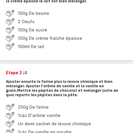
la crème épaisse le lait est bien mélanger.
100g De beurre
2 Oeufs
100g De sucre
100g De crème fraîche épaisse
100ml De lait
Etape 2
/4
Ajouter ensuite la farine plus la levure chimique et bien
mélanger. Ajouter l'arôme de vanille et la vanille en
grain.Mettre les pépites de chocolat et mélanger juste de
quoi repartir les pépites dans la pâte.
250g De farine
1càc D'arôme vanille
Un demi sachet de levure chimique
1càc De vanille en poudre