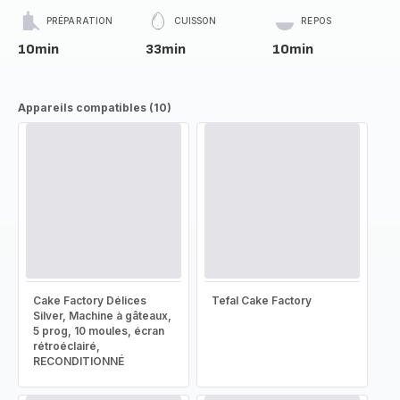
PRÉPARATION
CUISSON
REPOS
10min
33min
10min
Appareils compatibles (10)
Cake Factory Délices
Tefal Cake Factory
Silver, Machine à gâteaux,
5 prog, 10 moules, écran
rétroéclairé,
RECONDITIONNÉ