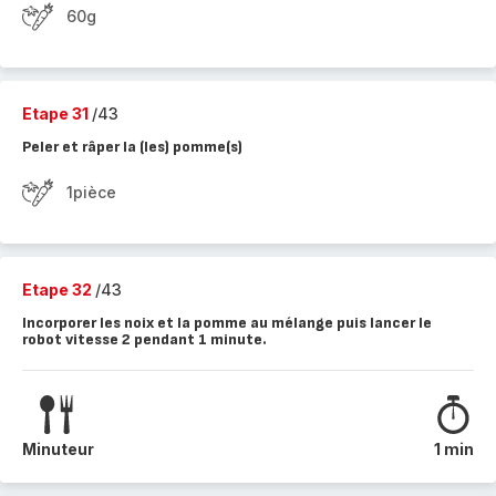
60g
Etape 31
/43
Peler et râper la (les) pomme(s)
1pièce
Etape 32
/43
Incorporer les noix et la pomme au mélange puis lancer le
robot vitesse 2 pendant 1 minute.
Minuteur
1 min