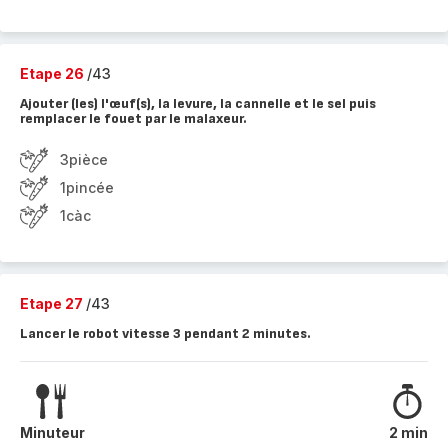
Etape 26
/43
Ajouter (les) l'œuf(s), la levure, la cannelle et le sel puis
remplacer le fouet par le malaxeur.
3pièce
1pincée
1càc
Etape 27
/43
Lancer le robot vitesse 3 pendant 2 minutes.
Minuteur
2 min