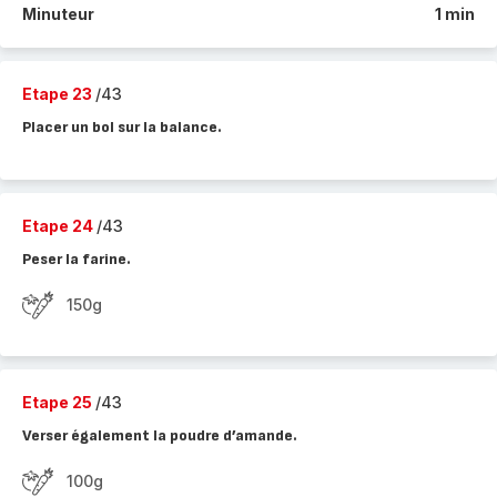
Minuteur
1 min
Etape 23
/43
Placer un bol sur la balance.
Etape 24
/43
Peser la farine.
150g
Etape 25
/43
Verser également la poudre d’amande.
100g