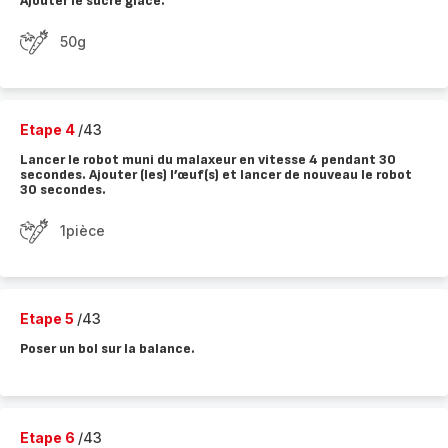
Ajouter le sucre glace.
50g
Etape 4
/43
Lancer le robot muni du malaxeur en vitesse 4 pendant 30
secondes. Ajouter (les) l’œuf(s) et lancer de nouveau le robot
30 secondes.
1pièce
Etape 5
/43
Poser un bol sur la balance.
Etape 6
/43