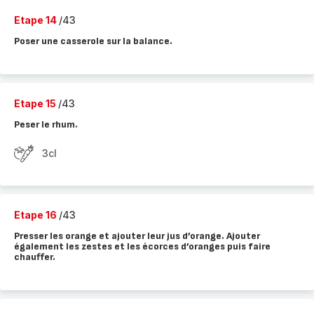
Etape 14
/43
Poser une casserole sur la balance.
Etape 15
/43
Peser le rhum.
3cl
Etape 16
/43
Presser les orange et ajouter leur jus d’orange. Ajouter
également les zestes et les écorces d’oranges puis faire
chauffer.