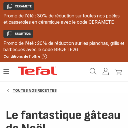
CERAMETE
Copier
Promo de l'été : 30% de réduction sur toutes nos poêles
et casseroles en céramique avec le code CERAMETE
BBQETE26
Copier
Promo de l'été : 20% de réduction sur les planchas, grills et
barbecues avec le code BBQETE26
Conditions de l'offre
Accueil
Ouvrir
Mon
Mon
Tefal
le
compte
panie
menu
TOUTES NOS RECETTES
Le fantastique gâteau