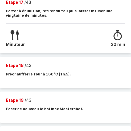
Etape 17
/43
Porter à ébullition, retirer du feu puis laisser infuser une
vingtaine de minutes.
Minuteur
20 min
Etape 18
/43
Préchauffer le four à 160°C (Th.5).
Etape 19
/43
Poser de nouveau le bol inox Masterchef.