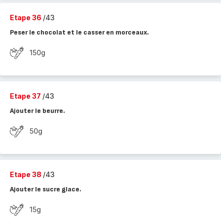
Etape 36
/43
Peser le chocolat et le casser en morceaux.
150g
Etape 37
/43
Ajouter le beurre.
50g
Etape 38
/43
Ajouter le sucre glace.
15g