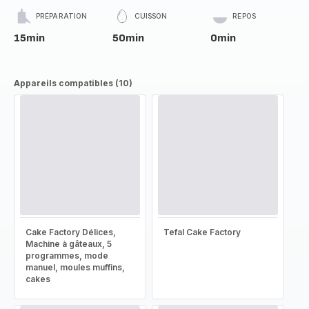
PRÉPARATION
CUISSON
REPOS
15min
50min
0min
Appareils compatibles (10)
Cake Factory Délices,
Tefal Cake Factory
Machine à gâteaux, 5
programmes, mode
manuel, moules muffins,
cakes