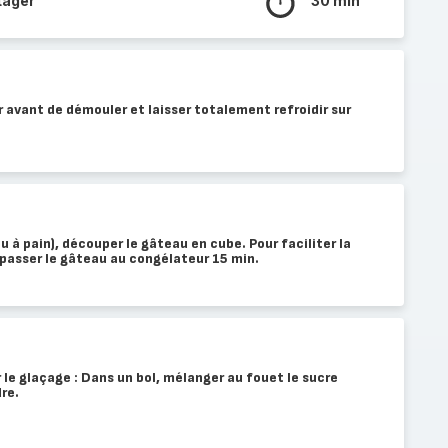
tager
30 min
r avant de démouler et laisser totalement refroidir sur
ou à pain), découper le gâteau en cube. Pour faciliter la
e passer le gâteau au congélateur 15 min.
le glaçage : Dans un bol, mélanger au fouet le sucre
re.