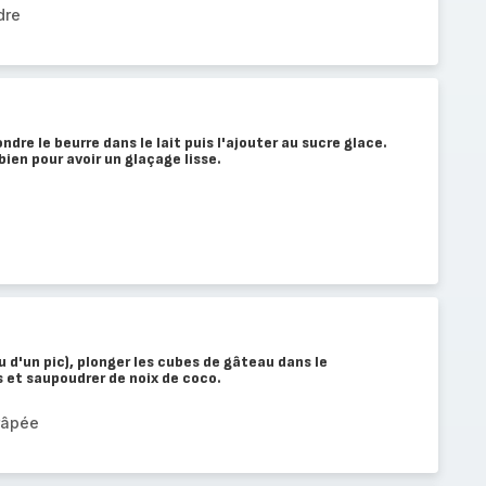
dre
ndre le beurre dans le lait puis l'ajouter au sucre glace.
bien pour avoir un glaçage lisse.
u d'un pic), plonger les cubes de gâteau dans le
s et saupoudrer de noix de coco.
râpée