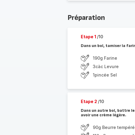
Préparation
Etape 1
/10
Dans un bol, tamiser la farine
190g Farine
3càc Levure
1pincée Sel
Etape 2
/10
Dans un autre bol, battre le 
avoir une crème légère.
90g Beurre tempéré