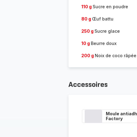
110 g
Sucre en poudre
80 g
Œuf battu
250 g
Sucre glace
10 g
Beurre doux
200 g
Noix de coco râpée
Accessoires
Moule antiadh
Factory