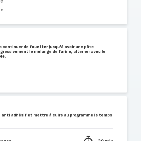
re
le
s continuer de fouetter jusqu'à avoir une pâte
gressivement le mélange de farine, alterner avec le
le.
e anti adhésif et mettre à cuire au programme le temps