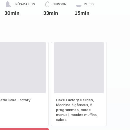
PRÉPARATION
CUISSON
REPOS
30min
33min
15min
efal Cake Factory
Cake Factory Délices,
Machine à gâteaux, 5
programmes, mode
manuel, moules muffins,
cakes