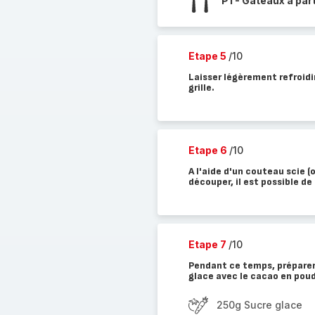
P1 - Gâteaux à par
Etape 5
/10
Laisser légèrement refroidi
grille.
Etape 6
/10
A l'aide d'un couteau scie (
découper, il est possible d
Etape 7
/10
Pendant ce temps, préparer 
glace avec le cacao en poud
250g Sucre glace