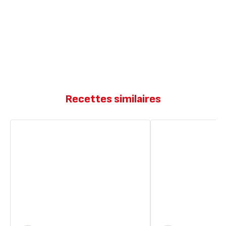
Recettes similaires
Houmous
Houmous