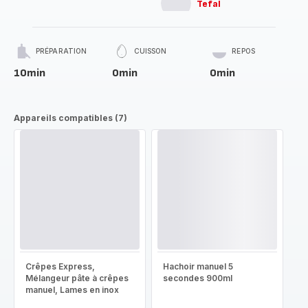
Tefal
PRÉPARATION
CUISSON
REPOS
10min
0min
0min
Appareils compatibles (7)
Crêpes Express,
Hachoir manuel 5
Mélangeur pâte à crêpes
secondes 900ml
manuel, Lames en inox