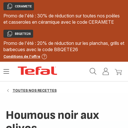
CERAMETE
Copier
Promo de l'été : 30% de réduction sur toutes nos poêles
et casseroles en céramique avec le code CERAMETE
BBQETE26
Copier
Promo de l'été : 20% de réduction sur les planchas, grills et
barbecues avec le code BBQETE26
Conditions de l'offre
Accueil
Ouvrir
Mon
Mon
Tefal
le
compte
panie
menu
TOUTES NOS RECETTES
Houmous noir aux