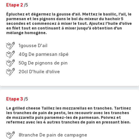
Etape 2
/5
Épluchez et dégermez la gousse d’ail. Mettez le basilic, l’ail, le
parmesan et les pignons dans le bol du mixeur du hachoir 5
secondes et commencez à mixer le tout. Ajoutez l’huile d’olive
en filet tout en continuant à mixer jusqu’à obtention d’un
mélange homogène.
1gousse D'ail
40g De parmesan râpé
50g De pignons de pin
20cl D'huile d’olive
Etape 3
/5
Le grilled cheese Taillez les mozzarellas en tranches. Tartinez
les tranches de pain de pesto, les recouvrir avec les tranches
de mozzarella puis parsemez-les de parmesan. Poivrez et
refermez avec les 4 autres tranches de pain en pressant bien.
8tranche De pain de campagne