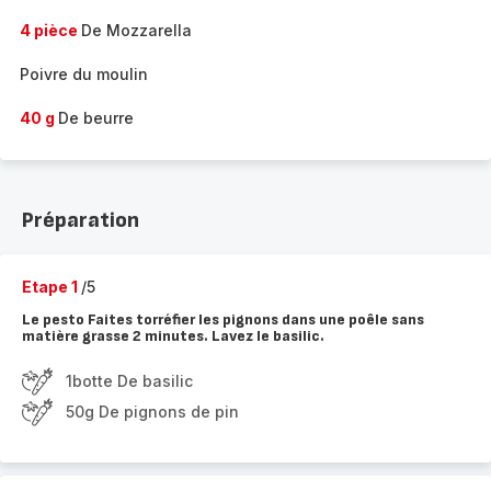
4 pièce
De Mozzarella
Poivre du moulin
40 g
De beurre
Préparation
Etape 1
/5
Le pesto Faites torréfier les pignons dans une poêle sans
matière grasse 2 minutes. Lavez le basilic.
1botte De basilic
50g De pignons de pin