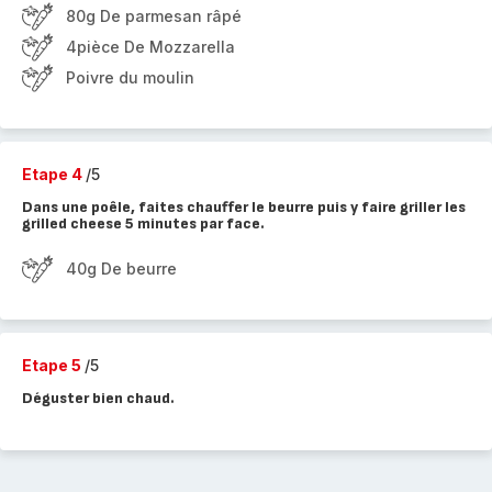
80g De parmesan râpé
4pièce De Mozzarella
Poivre du moulin
Etape 4
/5
Dans une poêle, faites chauffer le beurre puis y faire griller les
grilled cheese 5 minutes par face.
40g De beurre
Etape 5
/5
Déguster bien chaud.