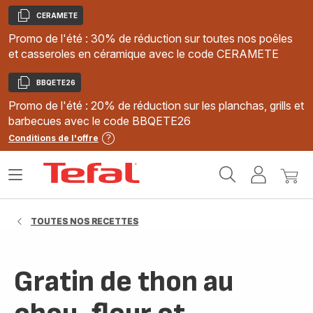
CERAMETE
Copier
Promo de l'été : 30% de réduction sur toutes nos poêles
et casseroles en céramique avec le code CERAMETE
BBQETE26
Copier
Promo de l'été : 20% de réduction sur les planchas, grills et
barbecues avec le code BBQETE26
Conditions de l'offre
Accueil
Ouvrir
Mon
Mon
Tefal
le
compte
panie
menu
TOUTES NOS RECETTES
Gratin de thon au