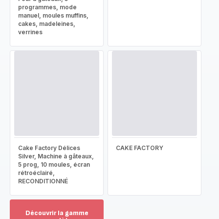
programmes, mode
manuel, moules muffins,
cakes, madeleines,
verrines
Cake Factory Délices
CAKE FACTORY
Silver, Machine à gâteaux,
5 prog, 10 moules, écran
rétroéclairé,
RECONDITIONNÉ
Découvrir la gamme