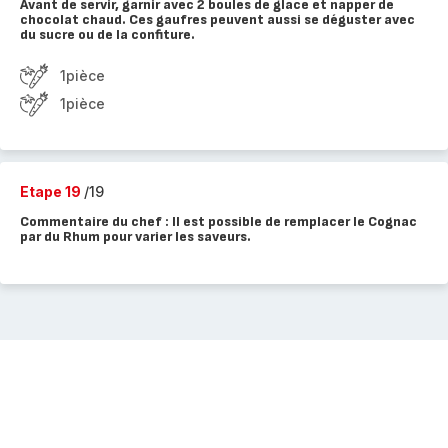
Avant de servir, garnir avec 2 boules de glace et napper de
chocolat chaud. Ces gaufres peuvent aussi se déguster avec
du sucre ou de la confiture.
1pièce
1pièce
Etape 19
/19
Commentaire du chef : Il est possible de remplacer le Cognac
par du Rhum pour varier les saveurs.