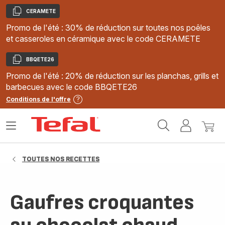
CERAMETE
Copier
Promo de l'été : 30% de réduction sur toutes nos poêles
et casseroles en céramique avec le code CERAMETE
BBQETE26
Copier
Promo de l'été : 20% de réduction sur les planchas, grills et
barbecues avec le code BBQETE26
Conditions de l'offre
Accueil
Ouvrir
Mon
Mon
Tefal
le
compte
panie
menu
TOUTES NOS RECETTES
Gaufres croquantes