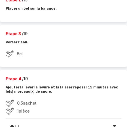
Placer un bol sur la balance.
Etape 3
/19
Verser l'eau.
5cl
Etape 4
/19
Ajouter la lever la levure et la laisser reposer 15 minutes avec
le(s) morceau(x) de sucre.
0.5sachet
1pièce