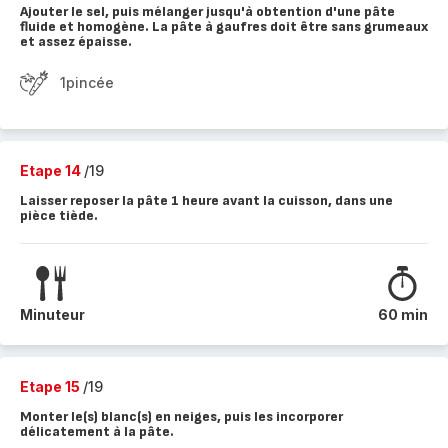
Ajouter le sel, puis mélanger jusqu'à obtention d'une pâte
fluide et homogène. La pâte à gaufres doit être sans grumeaux
et assez épaisse.
1pincée
Etape 14
/19
Laisser reposer la pâte 1 heure avant la cuisson, dans une
pièce tiède.
Minuteur
60 min
Etape 15
/19
Monter le(s) blanc(s) en neiges, puis les incorporer
délicatement à la pâte.