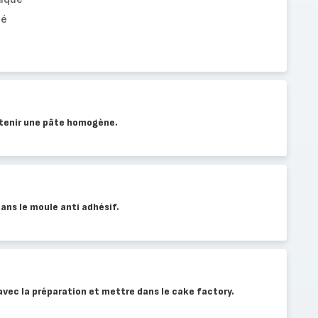
lé
btenir une pâte homogène.
ans le moule anti adhésif.
avec la préparation et mettre dans le cake factory.