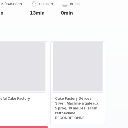
PRÉPARATION
CUISSON
REPOS
in
13min
0min
efal Cake Factory
Cake Factory Délices
Silver, Machine à gâteaux,
5 prog, 10 moules, écran
rétroéclairé,
RECONDITIONNÉ