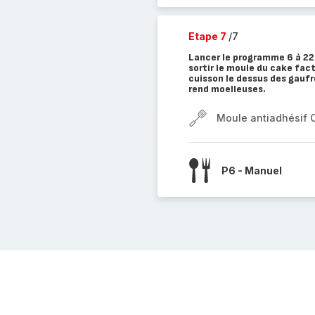
Etape 7
/7
Lancer le programme 6 à 22
sortir le moule du cake facto
cuisson le dessus des gaufre
rend moelleuses.
Moule antiadhésif 
P6 - Manuel