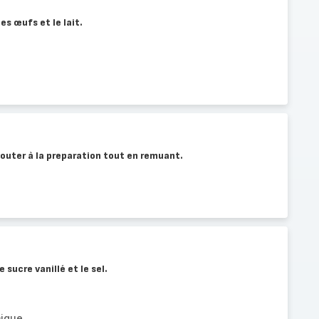
es œufs et le lait.
ajouter à la preparation tout en remuant.
le sucre vanillé et le sel.
mique