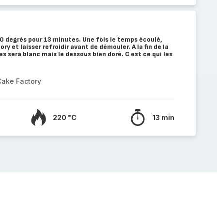
0 degrés pour 13 minutes. Une fois le temps écoulé,
ry et laisser refroidir avant de démouler. A la fin de la
s sera blanc mais le dessous bien doré. C est ce qui les
Cake Factory
220 °C
13 min