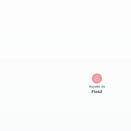
Recette de
Flo42