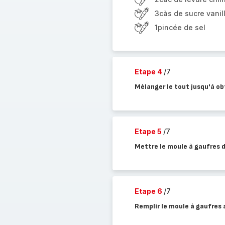
3càs de sucre vanil
1pincée de sel
Etape 4
/7
Mélanger le tout jusqu'à o
Etape 5
/7
Mettre le moule à gaufres d
Etape 6
/7
Remplir le moule à gaufres 