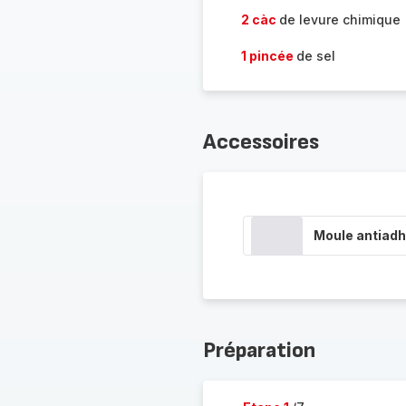
2 càc
de levure chimique
1 pincée
de sel
Accessoires
Moule antiadh
Préparation