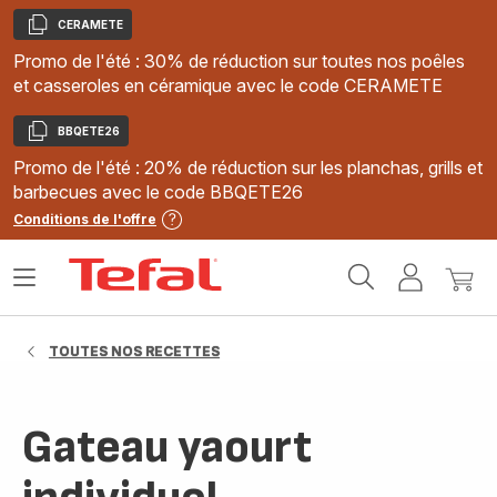
CERAMETE
Copier
Promo de l'été : 30% de réduction sur toutes nos poêles
et casseroles en céramique avec le code CERAMETE
BBQETE26
Copier
Promo de l'été : 20% de réduction sur les planchas, grills et
barbecues avec le code BBQETE26
Conditions de l'offre
Accueil
Ouvrir
Mon
Mon
Tefal
le
compte
panie
menu
TOUTES NOS RECETTES
Gateau yaourt