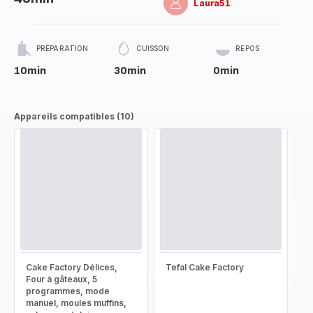
Laura51
PRÉPARATION
CUISSON
REPOS
10min
30min
0min
Appareils compatibles (10)
Cake Factory Délices,
Tefal Cake Factory
Four à gâteaux, 5
programmes, mode
manuel, moules muffins,