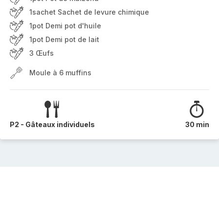
1sachet Sachet de levure chimique
1pot Demi pot d'huile
1pot Demi pot de lait
3 Œufs
Moule à 6 muffins
P2 - Gâteaux individuels
30 min