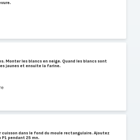
evure.
es. Monter les blancs en neige. Quand les blancs sont
les jaunes et ensuite la farine.
re
r cuisson dans le fond du moule rectangulaire. Ajoutez
n P1 pendant 25 mn.