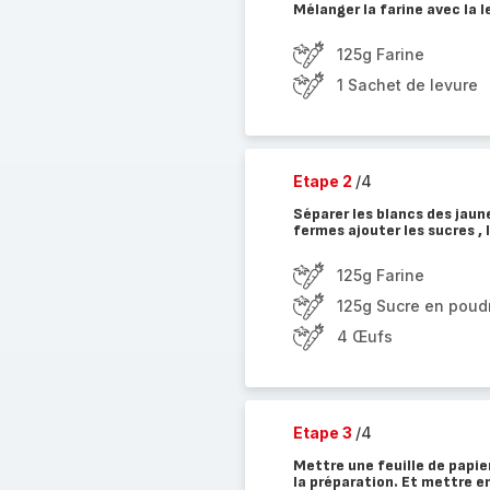
Mélanger la farine avec la l
125g Farine
1 Sachet de levure
Etape 2
/4
Séparer les blancs des jaun
fermes ajouter les sucres , 
125g Farine
125g Sucre en poud
4 Œufs
Etape 3
/4
Mettre une feuille de papie
la préparation. Et mettre e