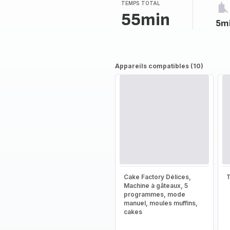
TEMPS TOTAL
55min
5m
Appareils compatibles (10)
Cake Factory Délices,
T
Machine à gâteaux, 5
programmes, mode
manuel, moules muffins,
cakes