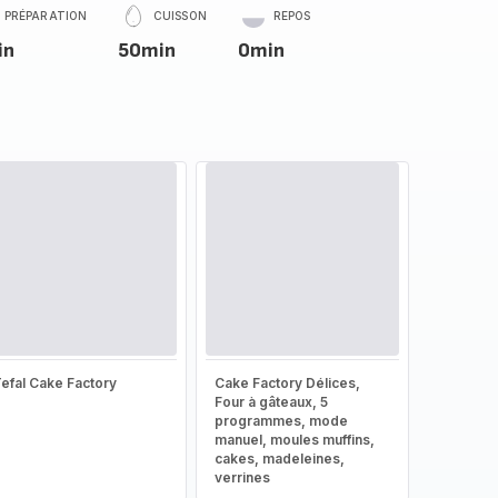
PRÉPARATION
CUISSON
REPOS
in
50min
0min
efal Cake Factory
Cake Factory Délices,
Four à gâteaux, 5
programmes, mode
manuel, moules muffins,
cakes, madeleines,
verrines