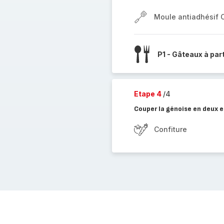
Moule antiadhésif 
P1 - Gâteaux à par
Etape 4
/4
Couper la génoise en deux et
Confiture