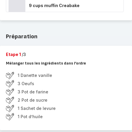
9 cups muffin Creabake
Préparation
Etape 1
/3
Mélanger tous les ingrédients dans l’ordre
1 Danette vanille
3 Oeufs
3 Pot de farine
2 Pot de sucre
1 Sachet de levure
1 Pot d’huile