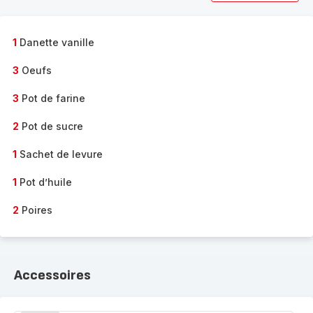
1
Danette vanille
3
Oeufs
3
Pot de farine
2
Pot de sucre
1
Sachet de levure
1
Pot d’huile
2
Poires
Accessoires