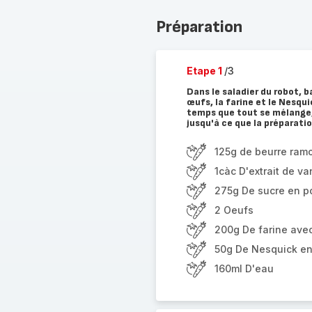
Préparation
Etape 1
/3
Dans le saladier du robot, ba
œufs, la farine et le Nesqui
temps que tout se mélange,
jusqu'à ce que la préparatio
125g de beurre ramo
1càc D'extrait de van
275g De sucre en p
2 Oeufs
200g De farine avec
50g De Nesquick e
160ml D'eau