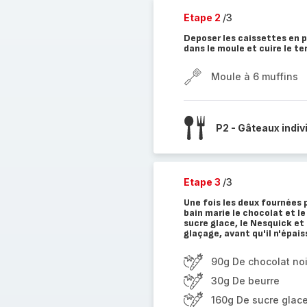
Etape 2
/3
Deposer les caissettes en pa
dans le moule et cuire le t
Moule à 6 muffins
P2 - Gâteaux indiv
Etape 3
/3
Une fois les deux fournées p
bain marie le chocolat et l
sucre glace, le Nesquick e
glaçage, avant qu'il n'épais
90g De chocolat noi
30g De beurre
160g De sucre glac