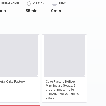
PRÉPARATION
CUISSON
REPOS
min
35min
0min
efal Cake Factory
Cake Factory Délices,
Machine à gâteaux, 5
programmes, mode
manuel, moules muffins,
cakes