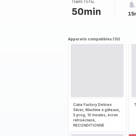
TEMPS TOTAL
50min
15
Appareils compatibles (10)
Cake Factory Délices
T
Silver, Machine à gâteaux,
5 prog, 10 moules, écran
rétroéclairé,
RECONDITIONNÉ