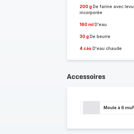
200 g
De farine avec levu
incorporée
160 ml
D'eau
30 g
De beurre
4 càs
D'eau chaude
Accessoires
Moule à 6 muf