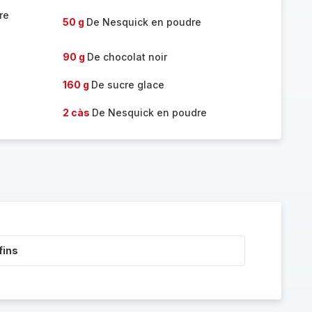
re
50 g
De Nesquick en poudre
90 g
De chocolat noir
160 g
De sucre glace
2 càs
De Nesquick en poudre
fins