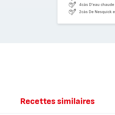
4càs D'eau chaude
2càs De Nesquick 
Recettes similaires