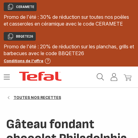
CERAMETE
Copier
Promo de l'été : 30% de réduction sur toutes nos poêles
et casseroles en céramique avec le code CERAMETE
BBQETE26
Copier
Promo de l'été : 20% de réduction sur les planchas, grills et
barbecues avec le code BBQETE26
Conditions de l'offre
Accueil
Ouvrir
Mon
Mon
Tefal
le
compte
panie
menu
TOUTES NOS RECETTES
Gâteau fondant