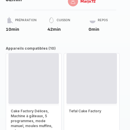
Marjo72
PRÉPARATION
CUISSON
REPOS
10min
42min
0min
Appareils compatibles (10)
Cake Factory Délices,
Tefal Cake Factory
Machine à gâteaux, 5
programmes, mode
manuel, moules muffins,