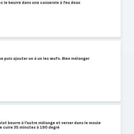
ec le beurre dans une casserole à feu doux
ne puis ajouter un à un les œufs. Bien mélanger
lat beurre à l’autre mélange et verser dans le moule
re cuire 35 minutes à 190 degré