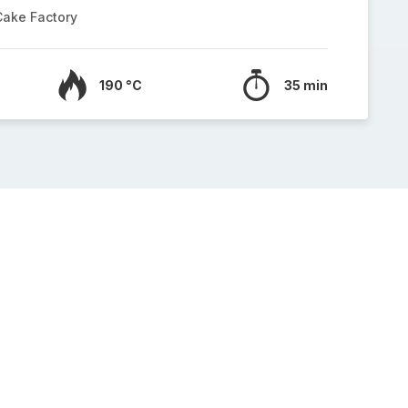
Cake Factory
190 °C
35 min