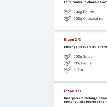
Faire fondre le chocolat av
200g Beurre
200g Chocolat noir
Etape 2
/3
Mélanger le sucre et la fari
200g Sucre
40g Farine
5 Œuf
Etape 3
/3
Incorporer le mélange choco
rectangulaire beurré et fai