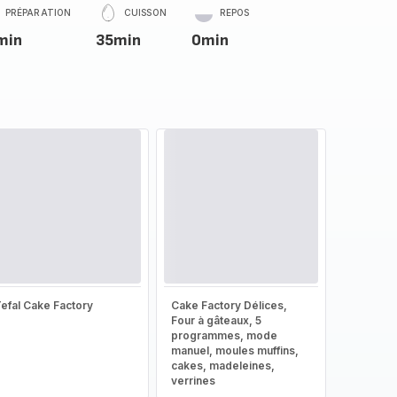
PRÉPARATION
CUISSON
REPOS
min
35min
0min
efal Cake Factory
Cake Factory Délices,
Four à gâteaux, 5
programmes, mode
manuel, moules muffins,
cakes, madeleines,
verrines