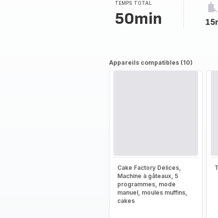
TEMPS TOTAL
50min
15
Appareils compatibles (10)
Cake Factory Délices,
T
Machine à gâteaux, 5
programmes, mode
manuel, moules muffins,
cakes