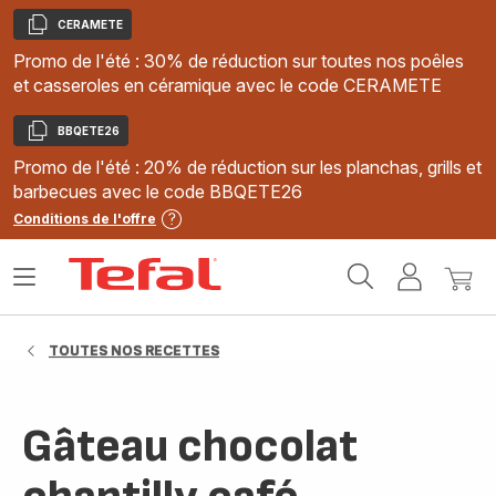
CERAMETE
Copier
Promo de l'été : 30% de réduction sur toutes nos poêles
et casseroles en céramique avec le code CERAMETE
BBQETE26
Copier
Promo de l'été : 20% de réduction sur les planchas, grills et
barbecues avec le code BBQETE26
Conditions de l'offre
Accueil
Ouvrir
Mon
Mon
Tefal
le
compte
panie
menu
TOUTES NOS RECETTES
Gâteau chocolat