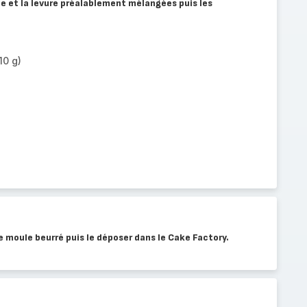
ine et la levure préalablement mélangées puis les
10 g)
e moule beurré puis le déposer dans le Cake Factory.