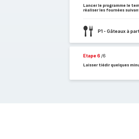
Lancer le programme le tem
réaliser les fournées suivan
P1 - Gâteaux à par
Etape 6
/6
Laisser tiédir quelques min