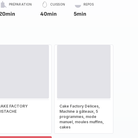
PRÉPARATION
CUISSON
REPOS
20min
40min
5min
CAKE FACTORY
Cake Factory Délices,
PISTACHE
Machine à gâteaux, 5
programmes, mode
manuel, moules muffins,
cakes