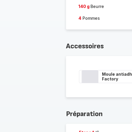
140 g
Beurre
4
Pommes
Accessoires
Moule antiadh
Factory
Préparation