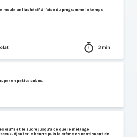
 le moule antiadhésif à l’aide du programme le temps
olat
3 min
ouper en petits cubes.
les œufs et le sucre jusqu’à ce que le mélange
seux. Ajouter le beurre puis la crème en continuant de