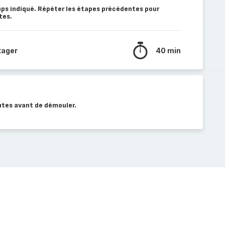
ps indiqué. Répéter les étapes précédentes pour
tes.
tager
40 min
utes avant de démouler.