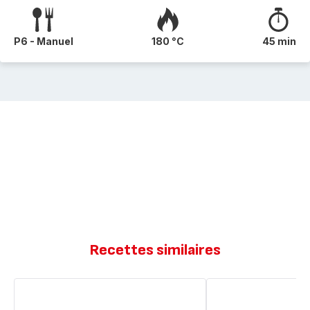
P6 - Manuel
180 °C
45 min
Recettes similaires
Gâteau
Gâteau
aux
aux