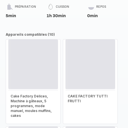
PRÉPARATION
CUISSON
REPOS
5min
1h 30min
0min
Appareils compatibles (10)
Cake Factory Délices,
CAKE FACTORY TUTTI
Machine à gâteaux, 5
FRUTTI
programmes, mode
manuel, moules muffins,
cakes