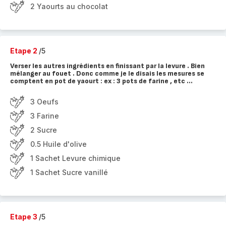
2 Yaourts au chocolat
Etape 2
/5
Verser les autres ingrédients en finissant par la levure . Bien
mélanger au fouet . Donc comme je le disais les mesures se
comptent en pot de yaourt : ex : 3 pots de farine , etc ...
3 Oeufs
3 Farine
2 Sucre
0.5 Huile d'olive
1 Sachet Levure chimique
1 Sachet Sucre vanillé
Etape 3
/5