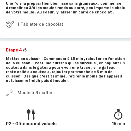
Une fois la préparation bien lisse sans grumeaux , commencer
à remplir au 3/4 les moules ronds ou carré, peu importe le choix
de votre moule . Au coeur , y laisser un carré de chocolat .
1 Tablette de chocolat
Etape 4
/5
Mettre en cuisson . Commencer à 15 min , rajouter en fonction
de la cuisson . C'est une cuisson qui se surveille , en piquant un
couteau dans le gâteau pour y voir une trace , si le gâteau
reste collé au couteau , rajouter par tranche de 5 min de
cuisson . Dès que c'est terminé , retirer le moule de l'appareil
et laisser refroidir puis démouler.
Moule à 6 muffins
P2 - Gâteaux individuels
15 min