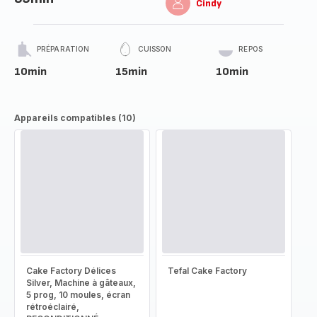
Cindy
PRÉPARATION
CUISSON
REPOS
10min
15min
10min
Appareils compatibles (10)
Cake Factory Délices
Tefal Cake Factory
Silver, Machine à gâteaux,
5 prog, 10 moules, écran
rétroéclairé,