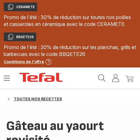
CERAMETE
Copier
Promo de l'été : 30% de réduction sur toutes nos poêles
et casseroles en céramique avec le code CERAMETE
BBQETE26
Copier
Promo de l'été : 20% de réduction sur les planchas, grills et
barbecues avec le code BBQETE26
Conditions de l'offre
Accueil
Ouvrir
Mon
Mon
Tefal
le
compte
panie
menu
TOUTES NOS RECETTES
Gâteau au yaourt