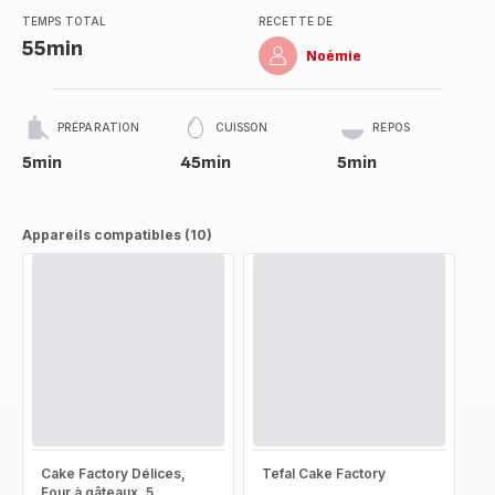
TEMPS TOTAL
RECETTE DE
55min
Noémie
PRÉPARATION
CUISSON
REPOS
5min
45min
5min
Appareils compatibles (10)
Cake Factory Délices,
Tefal Cake Factory
Four à gâteaux, 5