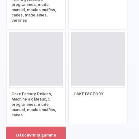
programmes, mode
manuel, moules muffins,
cakes, madeleines,
verrines
Cake Factory Délices,
CAKE FACTORY
Machine à gâteaux, 5
programmes, mode
manuel, moules muffins,
cakes
Découvrir la gamme