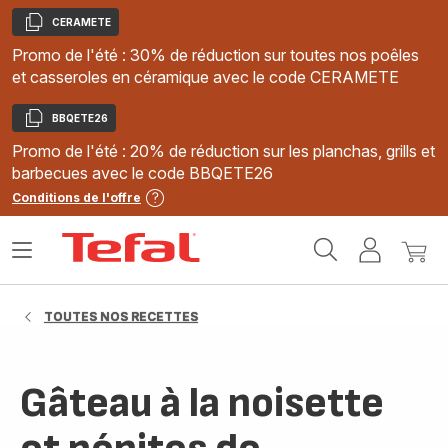
CERAMETE
Copier
Promo de l'été : 30% de réduction sur toutes nos poêles
et casseroles en céramique avec le code CERAMETE
BBQETE26
Copier
Promo de l'été : 20% de réduction sur les planchas, grills et
barbecues avec le code BBQETE26
Conditions de l'offre
Accueil
Ouvrir
Mon
Mon
Tefal
le
compte
panie
menu
TOUTES NOS RECETTES
Gâteau à la noisette