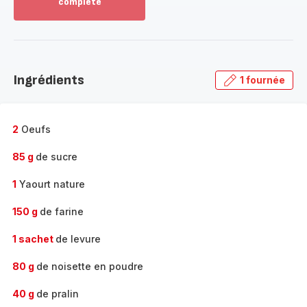
complète
Voir
plus...
-
Découvrir
la
Ingrédients
1 fournée
gamme
complète
-
2
Oeufs
85 g
de sucre
1
Yaourt nature
150 g
de farine
1 sachet
de levure
80 g
de noisette en poudre
40 g
de pralin