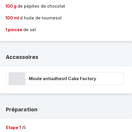
100 g
de pépites de chocolat
100 ml
d huile de tournesol
1 pincée
de sel
Accessoires
Moule antiadhésif Cake Factory
Préparation
Etape 1
/5