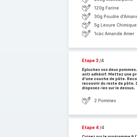
120g Farine
30g Poudre d'Aman
5g Levure Chimique
1càc Amande Amer
Etape 3
/4
Épluchez vos deux pommes. 
anti adhésif. Mettez une p
d'une couche de pâte. Rec
recouvrir du reste de pâte.
disposez-les sur le dessus.
2 Pommes
Etape 4
/4
Cuisez sur le programme 6 