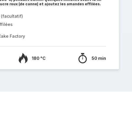
ucre roux (de canne) et ajoutez les amandes effilées.
(facultatif)
filées
Cake Factory
180 °C
50 min