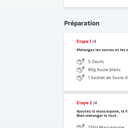
Préparation
Etape 1
/4
Mélangez les sucres et les 
3 Oeufs
80g Sucre blanc
1 Sachet de Sucre V
Etape 2
/4
Ajoutez la mascarpone, la f
Bien mélanger le tout.
250g Mascarpone