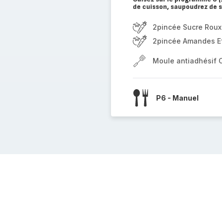
de cuisson, saupoudrez de s
2pincée Sucre Roux 
2pincée Amandes Ef
Moule antiadhésif 
P6 - Manuel