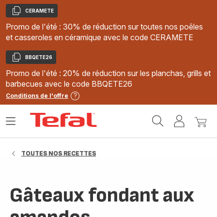
CERAMETE
Copier
Promo de l'été : 30% de réduction sur toutes nos poêles
et casseroles en céramique avec le code CERAMETE
BBQETE26
Copier
Promo de l'été : 20% de réduction sur les planchas, grills et
barbecues avec le code BBQETE26
Conditions de l'offre
Accueil
Ouvrir
Mon
Mon
Tefal
le
compte
panie
menu
TOUTES NOS RECETTES
Gâteaux fondant aux