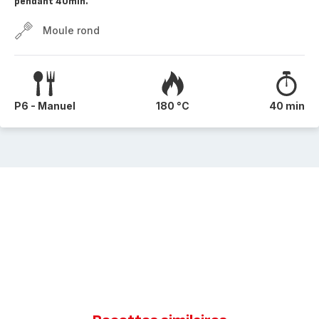
pendant 40min.
Moule rond
P6 - Manuel
180 °C
40 min