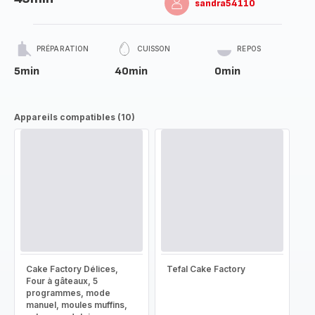
sandra54110
PRÉPARATION
CUISSON
REPOS
5min
40min
0min
Appareils compatibles (10)
Cake Factory Délices,
Tefal Cake Factory
Four à gâteaux, 5
programmes, mode
manuel, moules muffins,