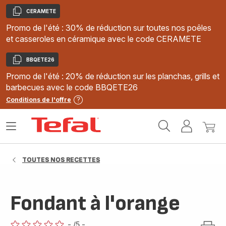
CERAMETE
Copier
Promo de l'été : 30% de réduction sur toutes nos poêles
et casseroles en céramique avec le code CERAMETE
BBQETE26
Copier
Promo de l'été : 20% de réduction sur les planchas, grills et
barbecues avec le code BBQETE26
Conditions de l'offre
Accueil
Ouvrir
Mon
Mon
Tefal
le
compte
panie
menu
TOUTES NOS RECETTES
Fondant à l'orange
-
/5
-