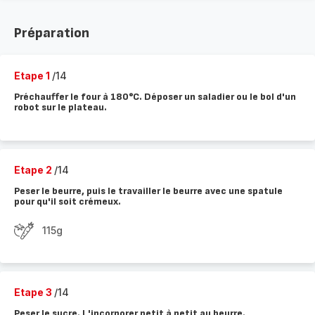
Préparation
Etape 1
/14
Préchauffer le four à 180°C. Déposer un saladier ou le bol d'un
robot sur le plateau.
Etape 2
/14
Peser le beurre, puis le travailler le beurre avec une spatule
pour qu'il soit crémeux.
115g
Etape 3
/14
Peser le sucre. L'incorporer petit à petit au beurre.