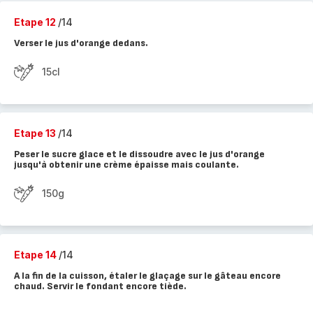
Etape 12
/14
Verser le jus d'orange dedans.
15cl
Etape 13
/14
Peser le sucre glace et le dissoudre avec le jus d'orange
jusqu'à obtenir une crème épaisse mais coulante.
150g
Etape 14
/14
A la fin de la cuisson, étaler le glaçage sur le gâteau encore
chaud. Servir le fondant encore tiède.