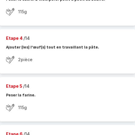
115g
Etape 4
/14
Ajouter (les) l'œuf(s) tout en travaillant la pâte.
2pièce
Etape 5
/14
Peser la farine.
115g
Etape 6
/14