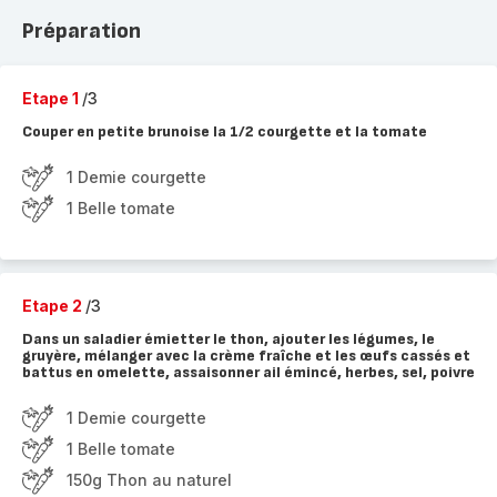
Préparation
Etape 1
/3
Couper en petite brunoise la 1/2 courgette et la tomate
1 Demie courgette
1 Belle tomate
Etape 2
/3
Dans un saladier émietter le thon, ajouter les légumes, le
gruyère, mélanger avec la crème fraîche et les œufs cassés et
battus en omelette, assaisonner ail émincé, herbes, sel, poivre
1 Demie courgette
1 Belle tomate
150g Thon au naturel