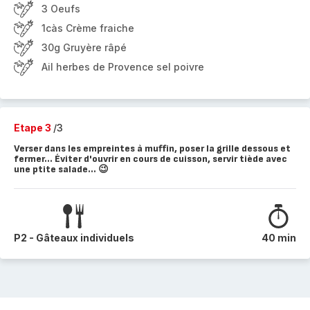
3 Oeufs
1càs Crème fraiche
30g Gruyère râpé
Ail herbes de Provence sel poivre
Etape 3
/3
Verser dans les empreintes à muffin, poser la grille dessous et
fermer... Éviter d'ouvrir en cours de cuisson, servir tiède avec
une ptite salade... 😉
P2 - Gâteaux individuels
40 min