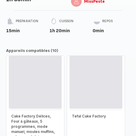
MissPeste
PRÉPARATION
CUISSON
REPOS
15min
1h 20min
0min
Appareils compatibles (10)
Cake Factory Délices,
Tefal Cake Factory
Four à gâteaux, 5
programmes, mode
manuel, moules muffins,