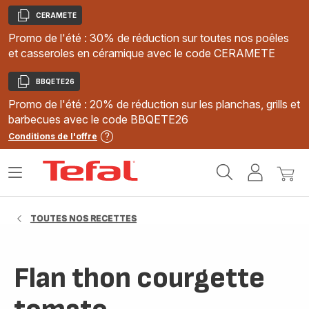
CERAMETE
Copier
Promo de l'été : 30% de réduction sur toutes nos poêles
et casseroles en céramique avec le code CERAMETE
BBQETE26
Copier
Promo de l'été : 20% de réduction sur les planchas, grills et
barbecues avec le code BBQETE26
Conditions de l'offre
Accueil
Ouvrir
Mon
Mon
Tefal
le
compte
panie
menu
TOUTES NOS RECETTES
Flan thon courgette