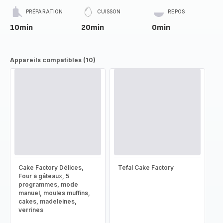
PRÉPARATION
CUISSON
REPOS
10min
20min
0min
Appareils compatibles (10)
Cake Factory Délices,
Tefal Cake Factory
Four à gâteaux, 5
programmes, mode
manuel, moules muffins,
cakes, madeleines,
verrines