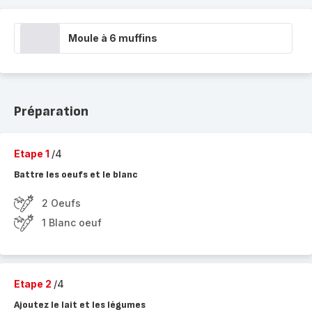
Moule à 6 muffins
Préparation
Etape 1
/4
Battre les oeufs et le blanc
2 Oeufs
1 Blanc oeuf
Etape 2
/4
Ajoutez le lait et les légumes