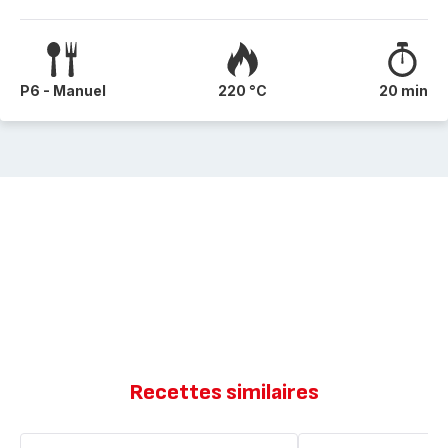
P6 - Manuel
220 °C
20 min
Recettes similaires
Flan
Flan