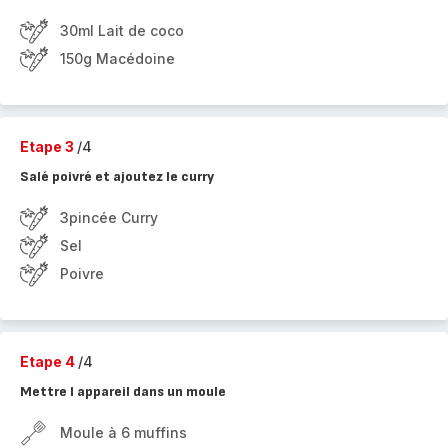
30ml Lait de coco
150g Macédoine
Etape 3
/4
Salé poivré et ajoutez le curry
3pincée Curry
Sel
Poivre
Etape 4
/4
Mettre l appareil dans un moule
Moule à 6 muffins