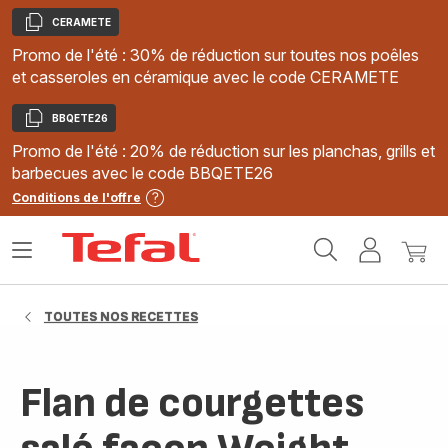
CERAMETE
Copier
Promo de l'été : 30% de réduction sur toutes nos poêles
et casseroles en céramique avec le code CERAMETE
BBQETE26
Copier
Promo de l'été : 20% de réduction sur les planchas, grills et
barbecues avec le code BBQETE26
Conditions de l'offre
Accueil
Ouvrir
Mon
Mon
Tefal
le
compte
panie
menu
TOUTES NOS RECETTES
Flan de courgettes