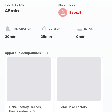
TEMPS TOTAL
RECETTE DE
45min
Sese18
PRÉPARATION
CUISSON
REPOS
20min
25min
0min
Appareils compatibles (10)
Cake Factory Délices,
Tefal Cake Factory
Four à gâteaux, 5