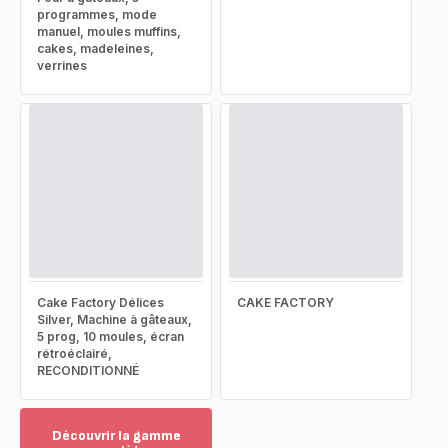
programmes, mode
manuel, moules muffins,
cakes, madeleines,
verrines
Cake Factory Délices
CAKE FACTORY
Silver, Machine à gâteaux,
5 prog, 10 moules, écran
rétroéclairé,
RECONDITIONNÉ
Découvrir la gamme