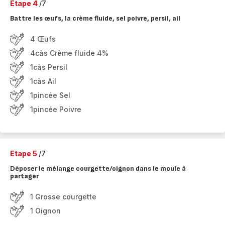
Etape 4
/7
Battre les œufs, la crème fluide, sel poivre, persil, ail
4 Œufs
4càs Crème fluide 4%
1càs Persil
1càs Ail
1pincée Sel
1pincée Poivre
Etape 5
/7
Déposer le mélange courgette/oignon dans le moule à
partager
1 Grosse courgette
1 Oignon