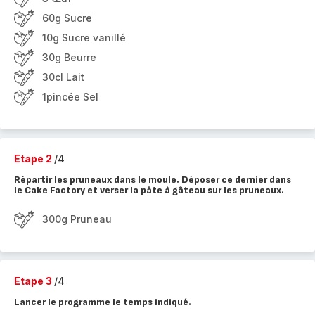
60g Sucre
10g Sucre vanillé
30g Beurre
30cl Lait
1pincée Sel
Etape 2
/4
Répartir les pruneaux dans le moule. Déposer ce dernier dans
le Cake Factory et verser la pâte à gâteau sur les pruneaux.
300g Pruneau
Etape 3
/4
Lancer le programme le temps indiqué.