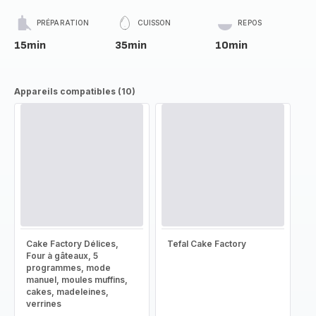
PRÉPARATION
CUISSON
REPOS
15min
35min
10min
Appareils compatibles (10)
Cake Factory Délices,
Tefal Cake Factory
Four à gâteaux, 5
programmes, mode
manuel, moules muffins,
cakes, madeleines,
verrines