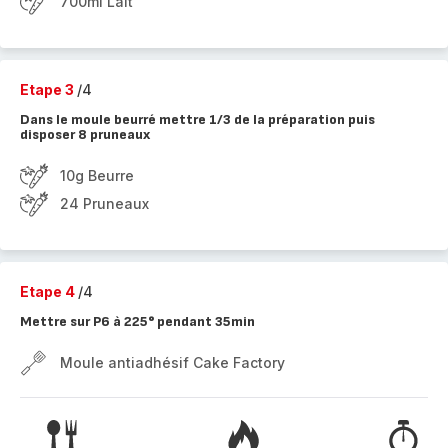
700ml Lait
Etape 3
/4
Dans le moule beurré mettre 1/3 de la préparation puis
disposer 8 pruneaux
10g Beurre
24 Pruneaux
Etape 4
/4
Mettre sur P6 à 225° pendant 35min
Moule antiadhésif Cake Factory