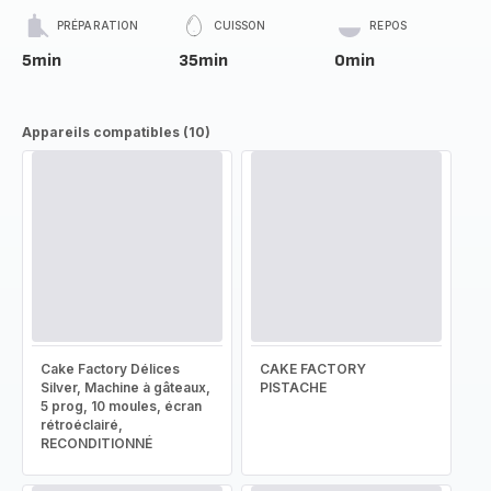
PRÉPARATION
CUISSON
REPOS
5min
35min
0min
Appareils compatibles (10)
Cake Factory Délices
CAKE FACTORY
Silver, Machine à gâteaux,
PISTACHE
5 prog, 10 moules, écran
rétroéclairé,
RECONDITIONNÉ