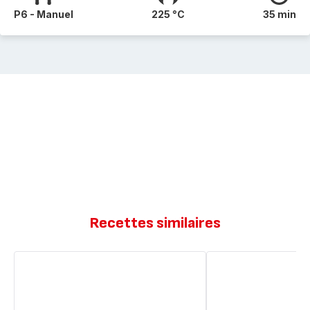
P6 - Manuel
225 °C
35 min
Recettes similaires
Far
Far
breton
breton