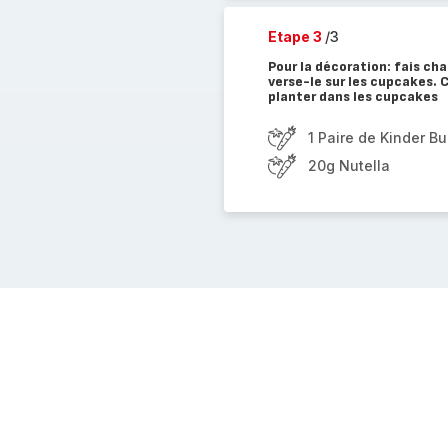
Etape 3
/3
Pour la décoration: fais chau
verse-le sur les cupcakes. 
planter dans les cupcakes
1 Paire de Kinder B
20g Nutella