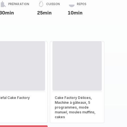
PRÉPARATION
CUISSON
REPOS
30min
25min
10min
efal Cake Factory
Cake Factory Délices,
Machine à gâteaux, 5
programmes, mode
manuel, moules muffins,
cakes