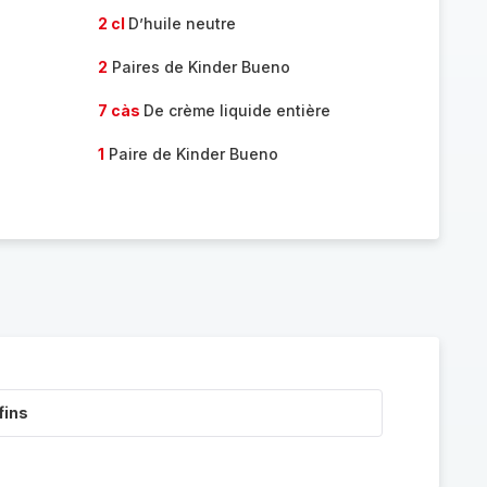
2 cl
D’huile neutre
2
Paires de Kinder Bueno
7 càs
De crème liquide entière
1
Paire de Kinder Bueno
fins