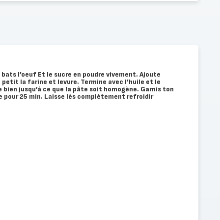
 bats l’oeuf Et le sucre en poudre vivement. Ajoute
 petit la farine et levure. Termine avec l’huile et le
 bien jusqu’à ce que la pâte soit homogène. Garnis ton
 pour 25 min. Laisse lés complètement refroidir