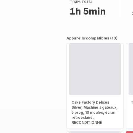
TEMPS TOTAL
1h 5min
Appareils compatibles (10)
Cake Factory Délices
T
Silver, Machine à gâteaux,
5 prog, 10 moules, écran
rétroéclairé,
RECONDITIONNÉ