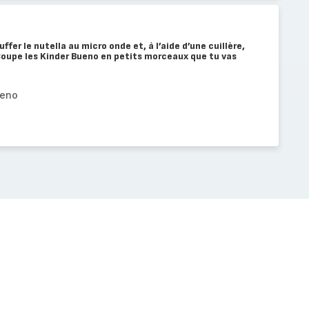
ffer le nutella au micro onde et, à l’aide d’une cuillère,
Coupe les Kinder Bueno en petits morceaux que tu vas
ueno