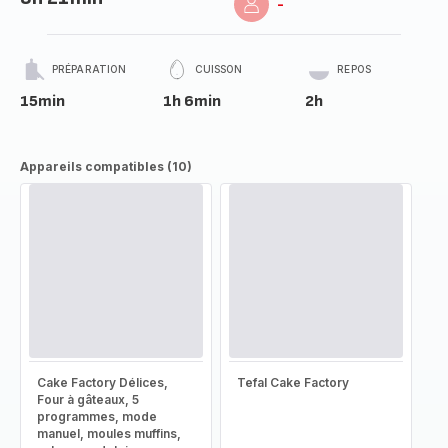
-
PRÉPARATION
CUISSON
REPOS
15min
1h 6min
2h
Appareils compatibles (10)
Cake Factory Délices,
Tefal Cake Factory
Four à gâteaux, 5
programmes, mode
manuel, moules muffins,