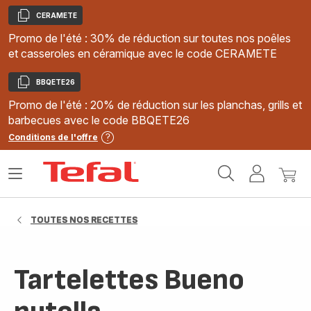
CERAMETE
Copier
Promo de l'été : 30% de réduction sur toutes nos poêles
et casseroles en céramique avec le code CERAMETE
BBQETE26
Copier
Promo de l'été : 20% de réduction sur les planchas, grills et
barbecues avec le code BBQETE26
Conditions de l'offre
Accueil
Ouvrir
Mon
Mon
Tefal
le
compte
panie
menu
TOUTES NOS RECETTES
Tartelettes Bueno